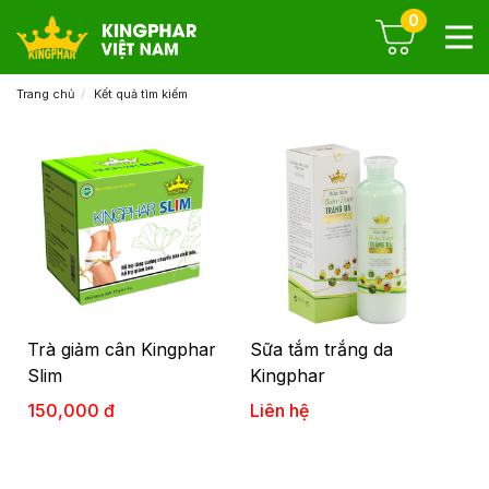
0
Trang chủ
Kết quả tìm kiếm
Trà giảm cân Kingphar
Sữa tắm trắng da
Slim
Kingphar
150,000 đ
Liên hệ