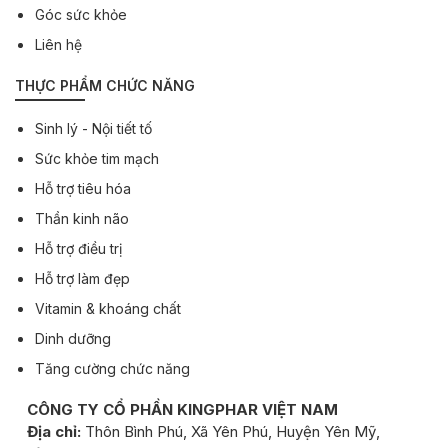
Góc sức khỏe
Liên hệ
THỰC PHẨM CHỨC NĂNG
Sinh lý - Nội tiết tố
Sức khỏe tim mạch
Hỗ trợ tiêu hóa
Thần kinh não
Hỗ trợ điều trị
Hỗ trợ làm đẹp
Vitamin & khoáng chất
Dinh dưỡng
Tăng cường chức năng
CÔNG TY CỔ PHẦN KINGPHAR VIỆT NAM
Địa chỉ:
Thôn Bình Phú, Xã Yên Phú, Huyện Yên Mỹ,