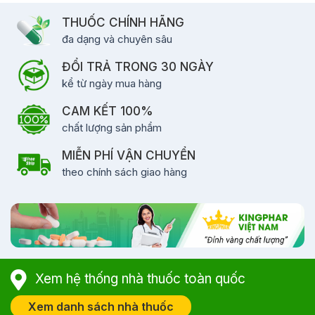
THUỐC CHÍNH HÃNG
đa dạng và chuyên sâu
ĐỔI TRẢ TRONG 30 NGÀY
kể từ ngày mua hàng
CAM KẾT 100%
chất lượng sản phẩm
MIỄN PHÍ VẬN CHUYỂN
theo chính sách giao hàng
Xem hệ thống nhà thuốc toàn quốc
Xem danh sách nhà thuốc