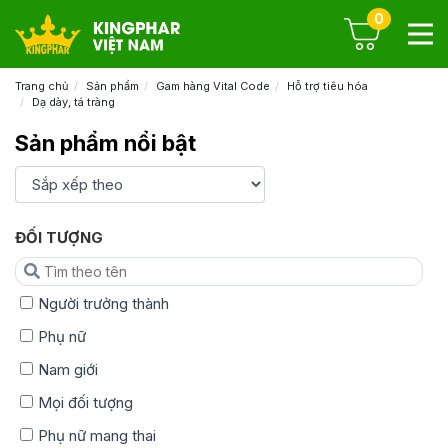
0
Trang chủ
Sản phẩm
Gam hàng Vital Code
Hỗ trợ tiêu hóa
Dạ dày, tá tràng
Sản phẩm nổi bật
ĐỐI TƯỢNG
Người trưởng thành
Phụ nữ
Nam giới
Mọi đối tượng
Phụ nữ mang thai