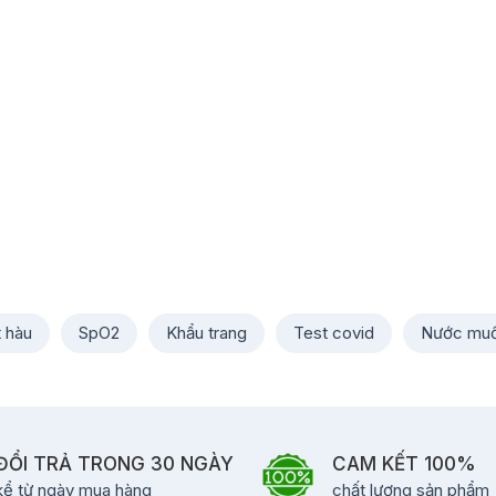
t hàu
SpO2
Khẩu trang
Test covid
Nước muố
ĐỔI TRẢ TRONG 30 NGÀY
CAM KẾT 100%
kể từ ngày mua hàng
chất lượng sản phẩm