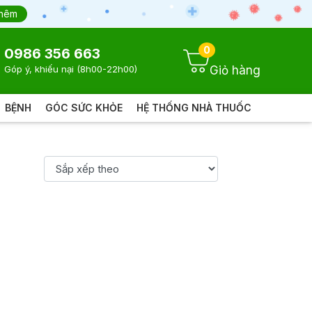
thêm
0
0986 356 663
Giỏ hàng
Góp ý, khiếu nại (8h00-22h00)
BỆNH
GÓC SỨC KHỎE
HỆ THỐNG NHÀ THUỐC