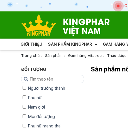
C
GIỚI THIỆU
SẢN PHẨM KINGPHAR
GAM HÀNG V
Trang chủ
Sản phẩm
Gam hàng Vitatree
Thảo dược 
Sản phẩm nổ
ĐỐI TƯỢNG
Người trưởng thành
Phụ nữ
Nam giới
Mọi đối tượng
Phụ nữ mang thai