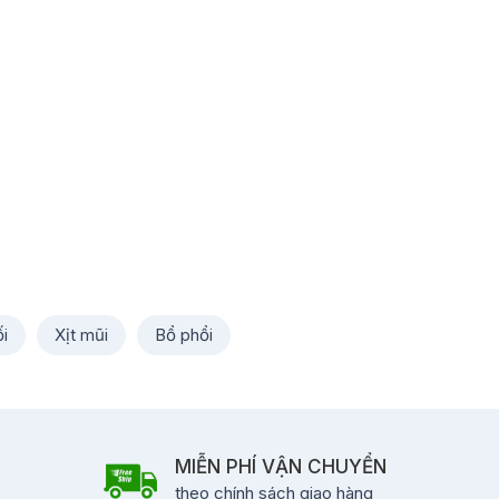
i
Xịt mũi
Bổ phổi
MIỄN PHÍ VẬN CHUYỂN
theo chính sách giao hàng