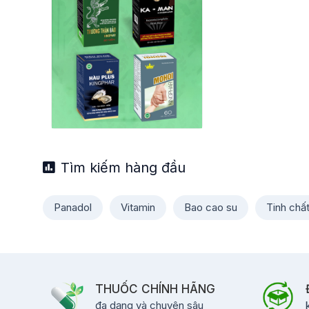
Tìm kiếm hàng đầu
Panadol
Vitamin
Bao cao su
Tinh chấ
THUỐC CHÍNH HÃNG
đa dạng và chuyên sâu