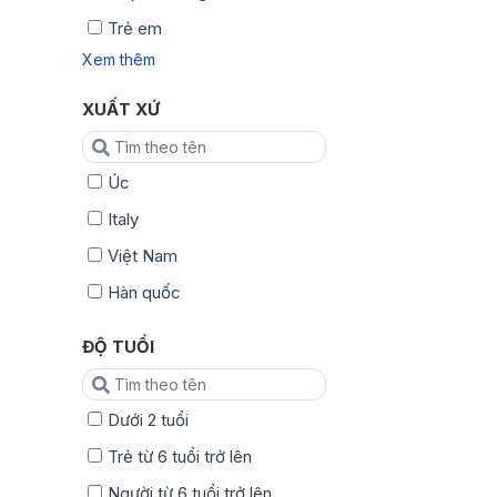
Trẻ em
Xem thêm
XUẤT XỨ
Úc
Italy
Việt Nam
Hàn quốc
ĐỘ TUỔI
Dưới 2 tuổi
Trẻ từ 6 tuổi trở lên
Người từ 6 tuổi trở lên