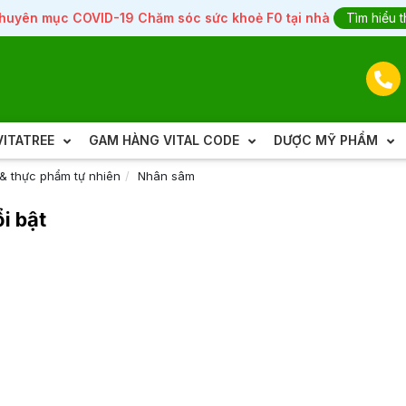
huyên mục COVID-19 Chăm sóc sức khoẻ F0 tại nhà
Tìm hiểu 
ITATREE
GAM HÀNG VITAL CODE
DƯỢC MỸ PHẨM
& thực phẩm tự nhiên
Nhân sâm
i bật