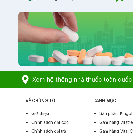
Xem hệ thống nhà thuốc toàn quốc
VỀ CHÚNG TÔI
DANH MỤC
Giới thiệu
Sản phẩm Kingp
Chính sách đặt cọc
Gam hàng Vitatr
Chính sách đổi trả
Gam hàng Vital 