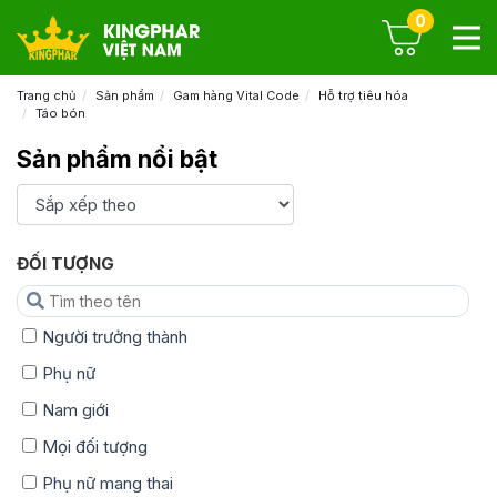
0
Trang chủ
Sản phẩm
Gam hàng Vital Code
Hỗ trợ tiêu hóa
Táo bón
Sản phẩm nổi bật
ĐỐI TƯỢNG
Người trưởng thành
Phụ nữ
Nam giới
Mọi đối tượng
Phụ nữ mang thai