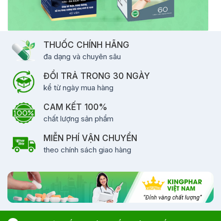
THUỐC CHÍNH HÃNG
đa dạng và chuyên sâu
ĐỔI TRẢ TRONG 30 NGÀY
kể từ ngày mua hàng
CAM KẾT 100%
chất lượng sản phẩm
MIỄN PHÍ VẬN CHUYỂN
theo chính sách giao hàng