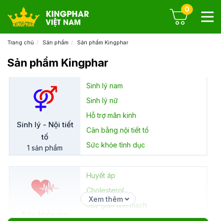
0
Trang chủ
Sản phẩm
Sản phẩm Kingphar
Sản phẩm Kingphar
Sinh lý nam
Sinh lý nữ
Hỗ trợ mãn kinh
Sinh lý - Nội tiết
Cân bằng nội tiết tố
tố
Sức khỏe tình dục
1 sản phẩm
Huyết áp
Cholesterol
Xem thêm
Suy giãn tĩnh mạch
Sức khỏe tim