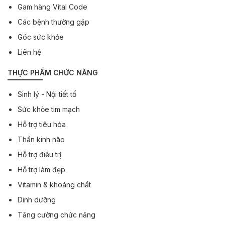
Gam hàng Vital Code
Các bệnh thường gặp
Góc sức khỏe
Liên hệ
THỰC PHẨM CHỨC NĂNG
Sinh lý - Nội tiết tố
Sức khỏe tim mạch
Hỗ trợ tiêu hóa
Thần kinh não
Hỗ trợ điều trị
Hỗ trợ làm đẹp
Vitamin & khoáng chất
Dinh dưỡng
Tăng cường chức năng