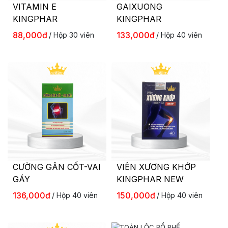
VITAMIN E
GAIXUONG
KINGPHAR
KINGPHAR
88,000đ
133,000đ
/ Hộp 30 viên
/ Hộp 40 viên
CƯỜNG GÂN CỐT-VAI
VIÊN XƯƠNG KHỚP
GÁY
KINGPHAR NEW
136,000đ
150,000đ
/ Hộp 40 viên
/ Hộp 40 viên