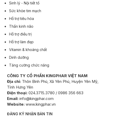
Sinh lý - Nội tiết tố
Sức khỏe tim mạch
Hỗ trợ tiêu hóa
Thần kinh não
Hỗ trợ điều trị
Hỗ trợ làm đẹp
Vitamin & khoáng chất
Dinh dưỡng
Tăng cường chức năng
CÔNG TY CỔ PHẦN KINGPHAR VIỆT NAM
Địa chỉ:
Thôn Bình Phú, Xã Yên Phú, Huyện Yên Mỹ,
Tỉnh Hưng Yên
Điện thoại:
024.3715.3780 / 0986 356 663
Email:
info@kingphar.com
Website:
www.kingphar.vn
ĐĂNG KÝ NHẬN BẢN TIN