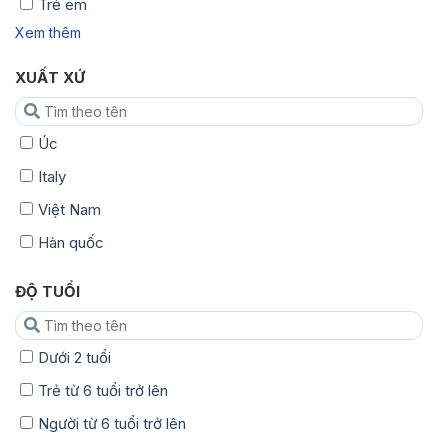
Trẻ em
Xem thêm
XUẤT XỨ
Úc
Italy
Việt Nam
Hàn quốc
ĐỘ TUỔI
Dưới 2 tuổi
Trẻ từ 6 tuổi trở lên
Người từ 6 tuổi trở lên