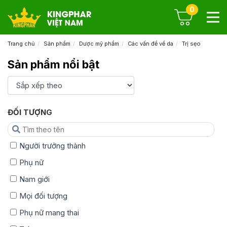
0
Trang chủ
Sản phẩm
Dược mỹ phẩm
Các vấn đề về da
Trị sẹo
Sản phẩm nổi bật
ĐỐI TƯỢNG
Người trưởng thành
Phụ nữ
Nam giới
Mọi đối tượng
Phụ nữ mang thai