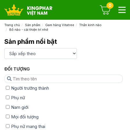
0
Trang chủ
Sản phẩm
Gam hàng Vitatree
Thần kinh não
Bổ não - cải thiện trí nhớ
Sản phẩm nổi bật
ĐỐI TƯỢNG
Người trưởng thành
Phụ nữ
Nam giới
Mọi đối tượng
Phụ nữ mang thai