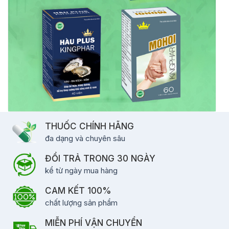
THUỐC CHÍNH HÃNG
đa dạng và chuyên sâu
ĐỔI TRẢ TRONG 30 NGÀY
kể từ ngày mua hàng
CAM KẾT 100%
chất lượng sản phẩm
MIỄN PHÍ VẬN CHUYỂN