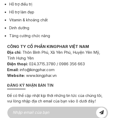
Hỗ trợ điều trị
Hỗ trợ làm đẹp
Vitamin & khoáng chất
Dinh dưỡng
Tăng cường chức năng
CÔNG TY CỔ PHẦN KINGPHAR VIỆT NAM
Địa chỉ:
Thôn Bình Phú, Xã Yên Phú, Huyện Yên Mỹ,
Tỉnh Hưng Yên
Điện thoại:
024.3715.3780 / 0986 356 663
Email:
info@kingphar.com
Website:
www.kingphar.vn
ĐĂNG KÝ NHẬN BẢN TIN
Để có thể cập nhật kịp thời những tin tức của chúng tôi,
vui lòng nhập địa ch email của bạn vào ô dưới đây.!