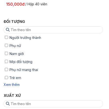
150,000đ
/ Hộp 40 viên
ĐỐI TƯỢNG
Người trưởng thành
Phụ nữ
Nam giới
Mọi đối tượng
Phụ nữ mang thai
Trẻ em
Xem thêm
XUẤT XỨ