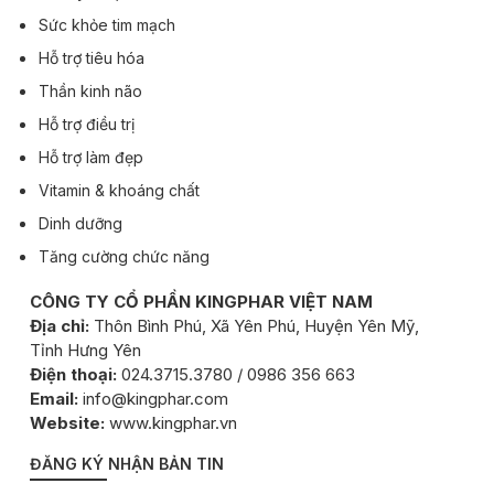
Sức khỏe tim mạch
Hỗ trợ tiêu hóa
Thần kinh não
Hỗ trợ điều trị
Hỗ trợ làm đẹp
Vitamin & khoáng chất
Dinh dưỡng
Tăng cường chức năng
CÔNG TY CỔ PHẦN KINGPHAR VIỆT NAM
Địa chỉ:
Thôn Bình Phú, Xã Yên Phú, Huyện Yên Mỹ,
Tỉnh Hưng Yên
Điện thoại:
024.3715.3780 / 0986 356 663
Email:
info@kingphar.com
Website:
www.kingphar.vn
ĐĂNG KÝ NHẬN BẢN TIN