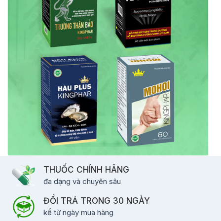
THUỐC CHÍNH HÃNG
đa dạng và chuyên sâu
ĐỔI TRẢ TRONG 30 NGÀY
kể từ ngày mua hàng