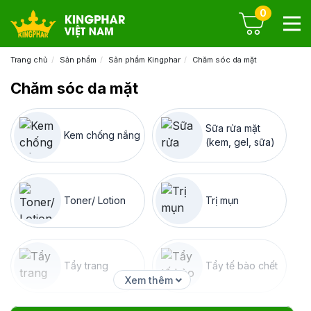
0
Trang chủ
Sản phẩm
Sản phẩm Kingphar
Chăm sóc da mặt
Chăm sóc da mặt
Sữa rửa mặt
Kem chống nắng
(kem, gel, sữa)
Toner/ Lotion
Trị mụn
Tẩy trang
Tẩy tế bào chết
Xem thêm