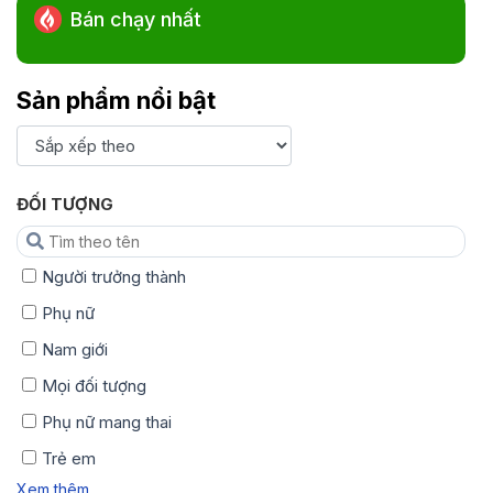
Bán chạy nhất
Mặt nạ
Sản phẩm nổi bật
ĐỐI TƯỢNG
Người trưởng thành
Phụ nữ
Nam giới
Mọi đối tượng
Phụ nữ mang thai
Trẻ em
Xem thêm