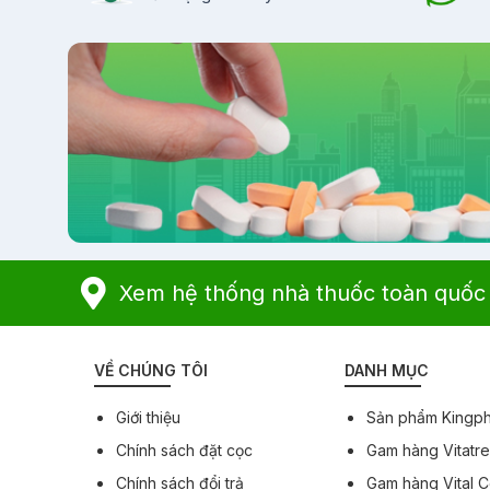
Xem hệ thống nhà thuốc toàn quốc
VỀ CHÚNG TÔI
DANH MỤC
Giới thiệu
Sản phẩm Kingp
Chính sách đặt cọc
Gam hàng Vitatr
Chính sách đổi trả
Gam hàng Vital 