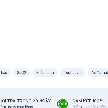
t hàu
SpO2
Khẩu trang
Test covid
Nước muố
ĐỔI TRẢ TRONG 30 NGÀY
CAM KẾT 100%
kể từ ngày mua hàng
chất lượng sản phẩm