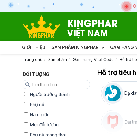
C
GIỚI THIỆU
SẢN PHẨM KINGPHAR
GAM HÀNG V
Trang chủ
Sản phẩm
Gam hàng Vital Code
Hỗ trợ ti
Hỗ trợ tiêu 
ĐỐI TƯỢNG
Dạ dày
Người trưởng thành
Phụ nữ
Nam giới
Đại tr
Mọi đối tượng
Phụ nữ mang thai