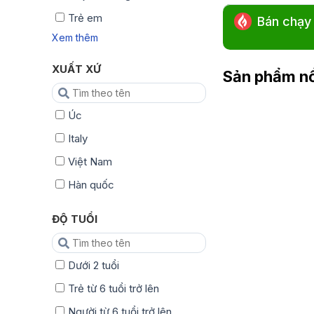
Trẻ em
Bán chạy
Xem thêm
XUẤT XỨ
Sản phẩm nổ
Úc
Italy
Việt Nam
Hàn quốc
ĐỘ TUỔI
Dưới 2 tuổi
Trẻ từ 6 tuổi trở lên
Người từ 6 tuổi trở lên