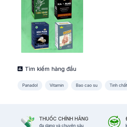
Tìm kiếm hàng đầu
Panadol
Vitamin
Bao cao su
Tinh chấ
THUỐC CHÍNH HÃNG
đa dạng và chuyên sâu