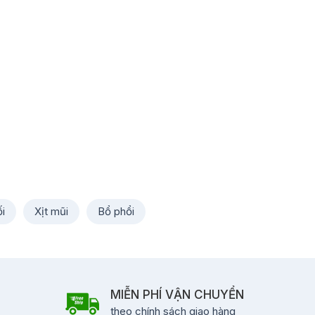
i
Xịt mũi
Bổ phổi
MIỄN PHÍ VẬN CHUYỂN
theo chính sách giao hàng