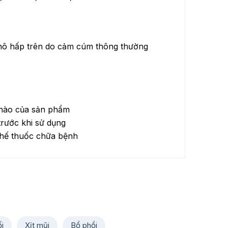
 hô hấp trên do cảm cúm thông thường
 nào của sản phẩm
trước khi sử dụng
thế thuốc chữa bệnh
i
Xịt mũi
Bổ phổi