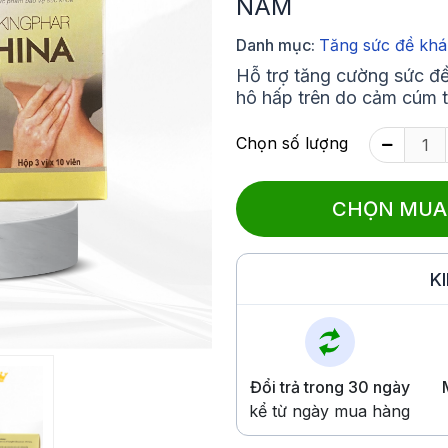
NAM
Danh mục:
Tăng sức đề kh
Hỗ trợ tăng cường sức đ
hô hấp trên do cảm cúm 
Chọn số lượng
CHỌN MUA
K
Đổi trả trong 30 ngày
kể từ ngày mua hàng