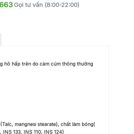
 663
Gọi tư vấn (8:00-22:00)
ng hô hấp trên do cảm cúm thông thường
 (Talc, mangnesi stearate), chất làm bóng(
, INS 133, INS 110, INS 124)