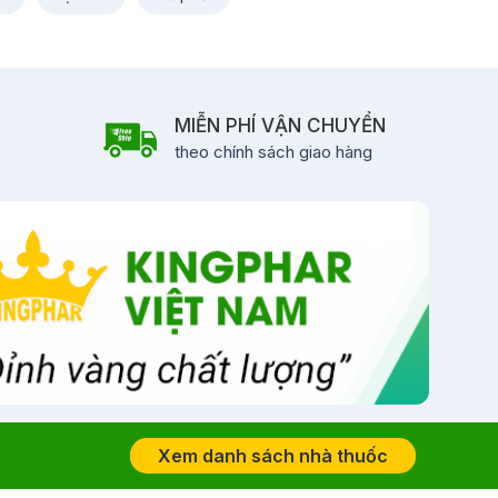
MIỄN PHÍ VẬN CHUYỂN
theo chính sách giao hàng
Xem danh sách nhà thuốc