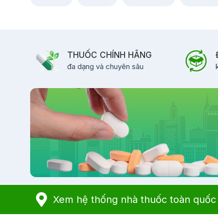
THUỐC CHÍNH HÃNG
đa dạng và chuyên sâu
Xem hệ thống nhà thuốc toàn quốc