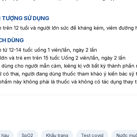
I TƯỢNG SỬ DỤNG
 trên 12 tuổi và người lớn sức đề kháng kém, viêm đường
CH DÙNG
 từ 12-14 tuổi: uống 1 viên/lần, ngày 2 lần
lớn và trẻ em trên 15 tuổi: Uống 2 viên/lần, ngày 2 lần
dùng cho người mẫn cảm, kiêng kị với bất kỳ thành phần
 có thai, người đang dùng thuốc tham khảo ý kiến bác sỹ 
hẩm này không phải là thuốc và không có tác dụng thay 
t hàu
SpO2
Khẩu trang
Test covid
Nước muố