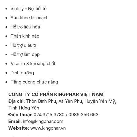
Sinh lý - Nội tiết tố
Sức khỏe tim mạch
Hỗ trợ tiêu hóa
Thần kinh não
Hỗ trợ điều trị
Hỗ trợ làm đẹp
Vitamin & khoáng chất
Dinh dưỡng
Tăng cường chức năng
CÔNG TY CỔ PHẦN KINGPHAR VIỆT NAM
Địa chỉ:
Thôn Bình Phú, Xã Yên Phú, Huyện Yên Mỹ,
Tỉnh Hưng Yên
Điện thoại:
024.3715.3780 / 0986 356 663
Email:
info@kingphar.com
Website:
www.kingphar.vn