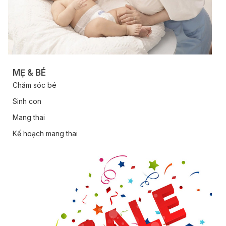
MẸ & BÉ
Chăm sóc bé
Sinh con
Mang thai
Kế hoạch mang thai