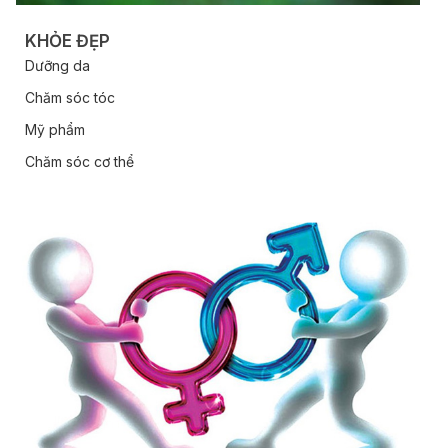
KHỎE ĐẸP
Dưỡng da
Chăm sóc tóc
Mỹ phẩm
Chăm sóc cơ thể