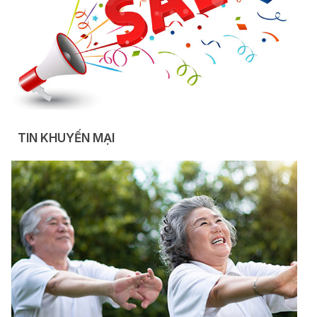
TIN KHUYẾN MẠI