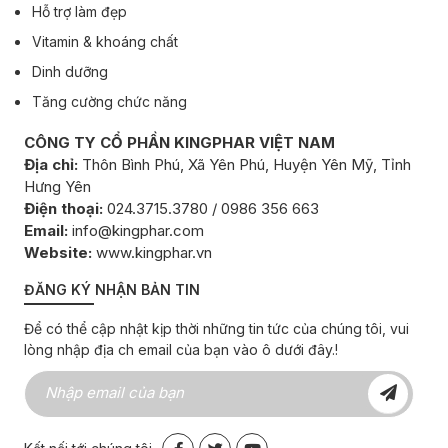
Hỗ trợ làm đẹp
Vitamin & khoáng chất
Dinh dưỡng
Tăng cường chức năng
CÔNG TY CỔ PHẦN KINGPHAR VIỆT NAM
Địa chỉ:
Thôn Bình Phú, Xã Yên Phú, Huyện Yên Mỹ, Tỉnh
Hưng Yên
Điện thoại:
024.3715.3780 / 0986 356 663
Email:
info@kingphar.com
Website:
www.kingphar.vn
ĐĂNG KÝ NHẬN BẢN TIN
Để có thể cập nhật kịp thời những tin tức của chúng tôi, vui
lòng nhập địa ch email của bạn vào ô dưới đây.!