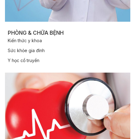
PHÒNG & CHỮA BỆNH
Kiến thức y khoa
Sức khỏe gia đình
Y học cổ truyền