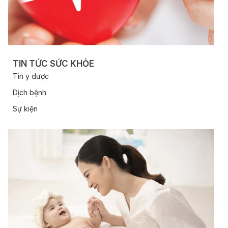
TIN TỨC SỨC KHỎE
Tin y dược
Dịch bệnh
Sự kiện