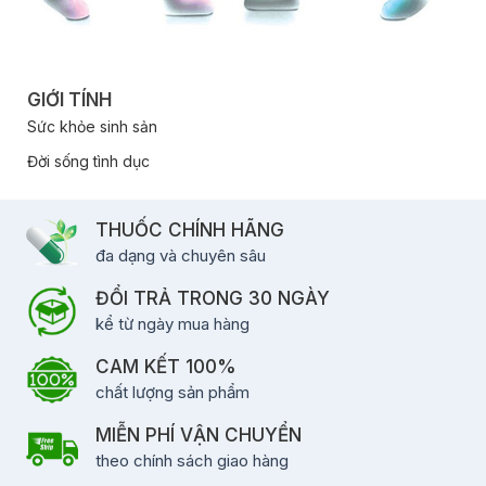
GIỚI TÍNH
Sức khỏe sinh sản
Đời sống tình dục
THUỐC CHÍNH HÃNG
đa dạng và chuyên sâu
ĐỔI TRẢ TRONG 30 NGÀY
kể từ ngày mua hàng
CAM KẾT 100%
chất lượng sản phẩm
MIỄN PHÍ VẬN CHUYỂN
theo chính sách giao hàng