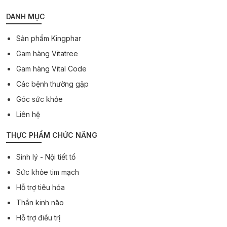
DANH MỤC
Sản phẩm Kingphar
Gam hàng Vitatree
Gam hàng Vital Code
Các bệnh thường gặp
Góc sức khỏe
Liên hệ
THỰC PHẨM CHỨC NĂNG
Sinh lý - Nội tiết tố
Sức khỏe tim mạch
Hỗ trợ tiêu hóa
Thần kinh não
Hỗ trợ điều trị