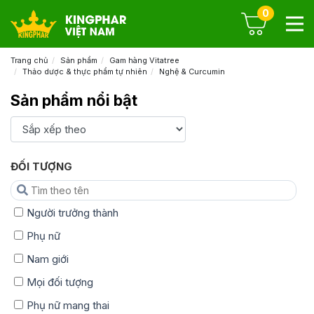
0
Trang chủ
Sản phẩm
Gam hàng Vitatree
Thảo dược & thực phẩm tự nhiên
Nghệ & Curcumin
Sản phẩm nổi bật
ĐỐI TƯỢNG
Người trưởng thành
Phụ nữ
Nam giới
Mọi đối tượng
Phụ nữ mang thai