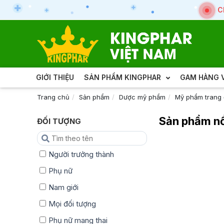
C
GIỚI THIỆU
SẢN PHẨM KINGPHAR
GAM HÀNG V
Trang chủ
Sản phẩm
Dược mỹ phẩm
Mỹ phẩm trang
Sản phẩm nổ
ĐỐI TƯỢNG
Người trưởng thành
Phụ nữ
Nam giới
Mọi đối tượng
Phụ nữ mang thai