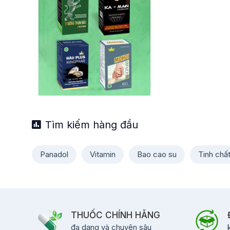
Tìm kiếm hàng đầu
Panadol
Vitamin
Bao cao su
Tinh chấ
THUỐC CHÍNH HÃNG
đa dạng và chuyên sâu