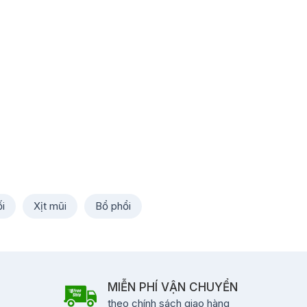
i
Xịt mũi
Bổ phổi
MIỄN PHÍ VẬN CHUYỂN
theo chính sách giao hàng