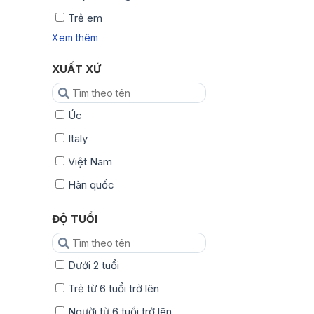
Trẻ em
Xem thêm
XUẤT XỨ
Úc
Italy
Việt Nam
Hàn quốc
ĐỘ TUỔI
Dưới 2 tuổi
Trẻ từ 6 tuổi trở lên
Người từ 6 tuổi trở lên