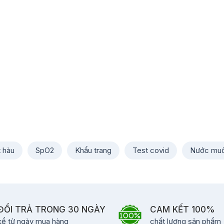
t hàu
SpO2
Khẩu trang
Test covid
Nước muố
ĐỔI TRẢ TRONG 30 NGÀY
CAM KẾT 100%
kể từ ngày mua hàng
chất lượng sản phẩm