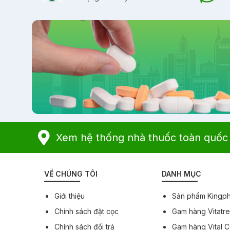
Xem hệ thống nhà thuốc toàn quốc
VỀ CHÚNG TÔI
DANH MỤC
Giới thiệu
Sản phẩm Kingp
Chính sách đặt cọc
Gam hàng Vitatr
Chính sách đổi trả
Gam hàng Vital 