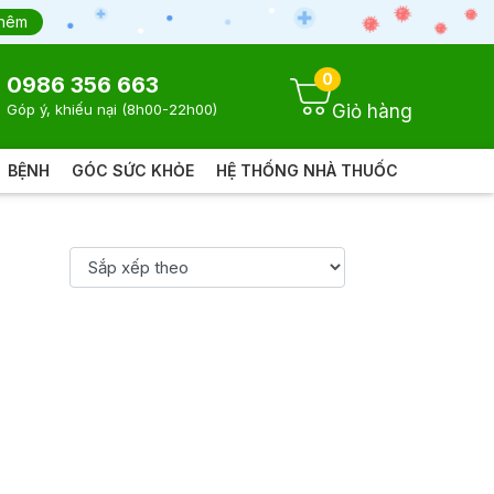
thêm
0
0986 356 663
Giỏ hàng
Góp ý, khiếu nại (8h00-22h00)
BỆNH
GÓC SỨC KHỎE
HỆ THỐNG NHÀ THUỐC