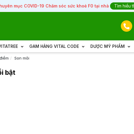
huyên mục COVID-19 Chăm sóc sức khoẻ F0 tại nhà
Tìm hiểu 
ITATREE
GAM HÀNG VITAL CODE
DƯỢC MỸ PHẨM
 điểm
Son môi
i bật