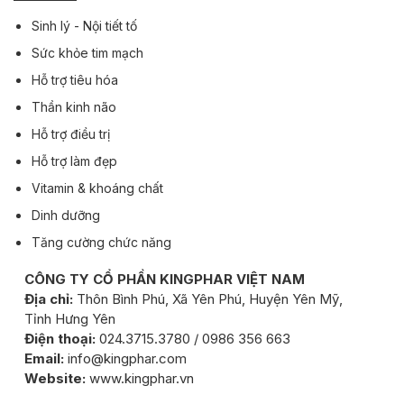
Sinh lý - Nội tiết tố
Sức khỏe tim mạch
Hỗ trợ tiêu hóa
Thần kinh não
Hỗ trợ điều trị
Hỗ trợ làm đẹp
Vitamin & khoáng chất
Dinh dưỡng
Tăng cường chức năng
CÔNG TY CỔ PHẦN KINGPHAR VIỆT NAM
Địa chỉ:
Thôn Bình Phú, Xã Yên Phú, Huyện Yên Mỹ,
Tỉnh Hưng Yên
Điện thoại:
024.3715.3780 / 0986 356 663
Email:
info@kingphar.com
Website:
www.kingphar.vn