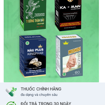
THUỐC CHÍNH HÃNG
đa dạng và chuyên sâu
ĐỔI TRẢ TRONG 30 NGÀY