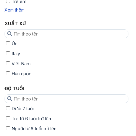
Trẻ em
Xem thêm
XUẤT XỨ
Úc
Italy
Việt Nam
Hàn quốc
ĐỘ TUỔI
Dưới 2 tuổi
Trẻ từ 6 tuổi trở lên
Người từ 6 tuổi trở lên