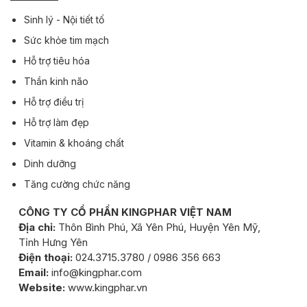
Sinh lý - Nội tiết tố
Sức khỏe tim mạch
Hỗ trợ tiêu hóa
Thần kinh não
Hỗ trợ điều trị
Hỗ trợ làm đẹp
Vitamin & khoáng chất
Dinh dưỡng
Tăng cường chức năng
CÔNG TY CỔ PHẦN KINGPHAR VIỆT NAM
Địa chỉ:
Thôn Bình Phú, Xã Yên Phú, Huyện Yên Mỹ,
Tỉnh Hưng Yên
Điện thoại:
024.3715.3780 / 0986 356 663
Email:
info@kingphar.com
Website:
www.kingphar.vn