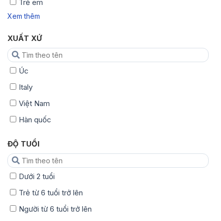
Trẻ em
Xem thêm
XUẤT XỨ
Úc
Italy
Việt Nam
Hàn quốc
ĐỘ TUỔI
Dưới 2 tuổi
Trẻ từ 6 tuổi trở lên
Người từ 6 tuổi trở lên