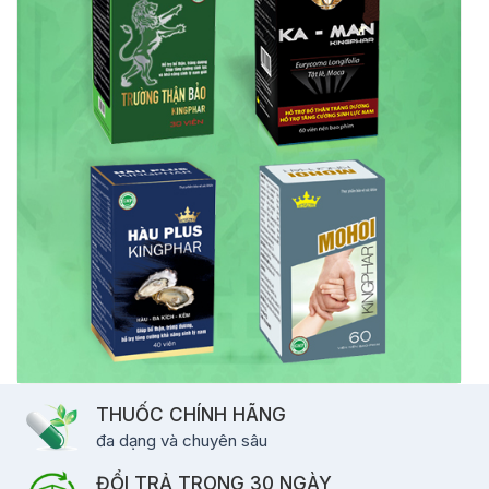
THUỐC CHÍNH HÃNG
đa dạng và chuyên sâu
ĐỔI TRẢ TRONG 30 NGÀY