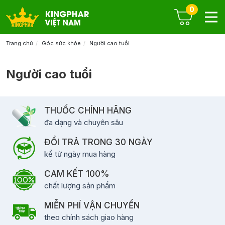
0
Trang chủ
Góc sức khỏe
Người cao tuổi
Người cao tuổi
THUỐC CHÍNH HÃNG
đa dạng và chuyên sâu
ĐỔI TRẢ TRONG 30 NGÀY
kể từ ngày mua hàng
CAM KẾT 100%
chất lượng sản phẩm
MIỄN PHÍ VẬN CHUYỂN
theo chính sách giao hàng