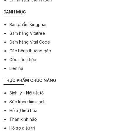
DANH MỤC
Sản phẩm Kingphar
Gam hàng Vitatree
Gam hàng Vital Code
Các bệnh thường gặp
Góc sức khỏe
Liên hệ
THỰC PHẨM CHỨC NĂNG
Sinh lý - Nội tiết tố
Sức khỏe tim mạch
Hỗ trợ tiêu hóa
Thần kinh não
Hỗ trợ điều trị