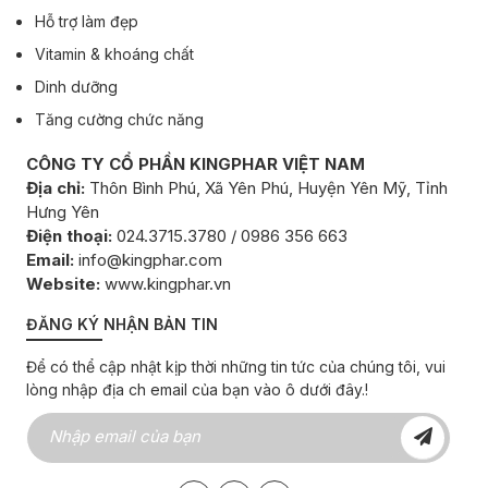
Hỗ trợ làm đẹp
Vitamin & khoáng chất
Dinh dưỡng
Tăng cường chức năng
CÔNG TY CỔ PHẦN KINGPHAR VIỆT NAM
Địa chỉ:
Thôn Bình Phú, Xã Yên Phú, Huyện Yên Mỹ, Tỉnh
Hưng Yên
Điện thoại:
024.3715.3780 / 0986 356 663
Email:
info@kingphar.com
Website:
www.kingphar.vn
ĐĂNG KÝ NHẬN BẢN TIN
Để có thể cập nhật kịp thời những tin tức của chúng tôi, vui
lòng nhập địa ch email của bạn vào ô dưới đây.!