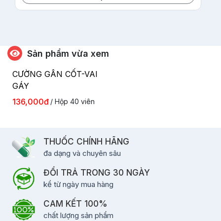
Sản phẩm vừa xem
CƯỜNG GÂN CỐT-VAI
GÁY
136,000đ
/ Hộp 40 viên
THUỐC CHÍNH HÃNG
đa dạng và chuyên sâu
ĐỔI TRẢ TRONG 30 NGÀY
kể từ ngày mua hàng
CAM KẾT 100%
chất lượng sản phẩm