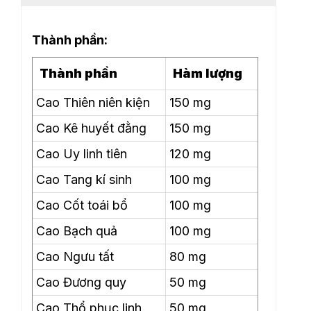
Thành phần:
Thành phần
Hàm lượng
Cao Thiên niên kiện
150 mg
Cao Kê huyết đằng
150 mg
Cao Uy linh tiên
120 mg
Cao Tang kí sinh
100 mg
Cao Cốt toái bổ
100 mg
Cao Bạch quả
100 mg
Cao Ngưu tất
80 mg
Cao Đương quy
50 mg
Cao Thổ phục linh
50 mg