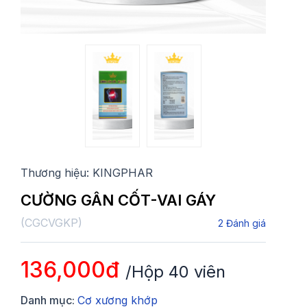
Thương hiệu:
KINGPHAR
CƯỜNG GÂN CỐT-VAI GÁY
(
CGCVGKP
)
2
Đánh giá
136,000đ
/Hộp 40 viên
Danh mục:
Cơ xương khớp