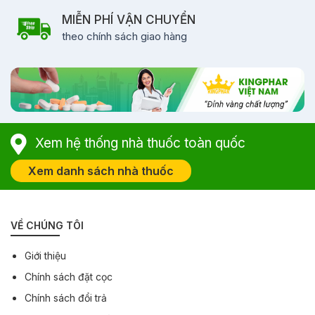
MIỄN PHÍ VẬN CHUYỂN
theo chính sách giao hàng
Xem hệ thống nhà thuốc toàn quốc
Xem danh sách nhà thuốc
VỀ CHÚNG TÔI
Giới thiệu
Chính sách đặt cọc
Chính sách đổi trả