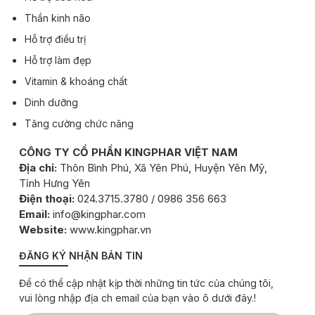
Thần kinh não
Hỗ trợ điều trị
Hỗ trợ làm đẹp
Vitamin & khoáng chất
Dinh dưỡng
Tăng cường chức năng
CÔNG TY CỔ PHẦN KINGPHAR VIỆT NAM
Địa chỉ:
Thôn Bình Phú, Xã Yên Phú, Huyện Yên Mỹ,
Tỉnh Hưng Yên
Điện thoại:
024.3715.3780 / 0986 356 663
Email:
info@kingphar.com
Website:
www.kingphar.vn
ĐĂNG KÝ NHẬN BẢN TIN
Để có thể cập nhật kịp thời những tin tức của chúng tôi,
vui lòng nhập địa ch email của bạn vào ô dưới đây.!