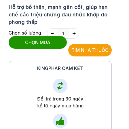
Hỗ trợ bổ thận, mạnh gân cốt, giúp hạn
chế các triệu chứng đau nhức khớp do
phong thấp
Chọn số lượng
CHỌN MUA
TÌM NHÀ THUỐC
KINGPHAR CAM KẾT
Đổi trả trong 30 ngày
kể từ ngày mua hàng