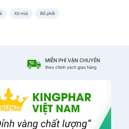
i
Xịt mũi
Bổ phổi
MIỄN PHÍ VẬN CHUYỂN
theo chính sách giao hàng