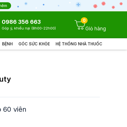
thêm
0
0986 356 663
Giỏ hàng
Góp ý, khiếu nại (8h00-22h00)
BỆNH
GÓC SỨC KHỎE
HỆ THỐNG NHÀ THUỐC
uty
 60 viên