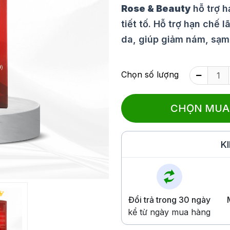
Rose & Beauty
hỗ trợ h
tiết tố. Hỗ trợ hạn chế 
da, giúp giảm nám, sạm 
Chọn số lượng
CHỌN MUA
K
Đổi trả trong 30 ngày
kể từ ngày mua hàng