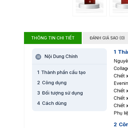
THÔNG TIN CHI TIẾT
ĐÁNH GIÁ SAO (0)
1
Thà
Nội Dung Chính
Nguyên
Colla
1
Thành phần cấu tạo
Chiết 
2
Công dụng
Evenin
Chiết 
3
Đối tượng sử dụng
Chiết
4
Cách dùng
Chiết
Phụ li
2
Cô