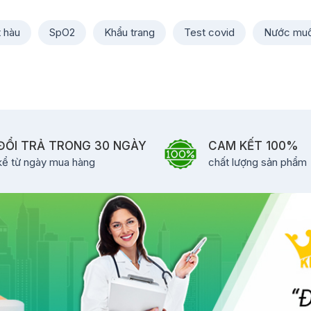
t hàu
SpO2
Khẩu trang
Test covid
Nước muố
ĐỔI TRẢ TRONG 30 NGÀY
CAM KẾT 100%
kể từ ngày mua hàng
chất lượng sản phẩm