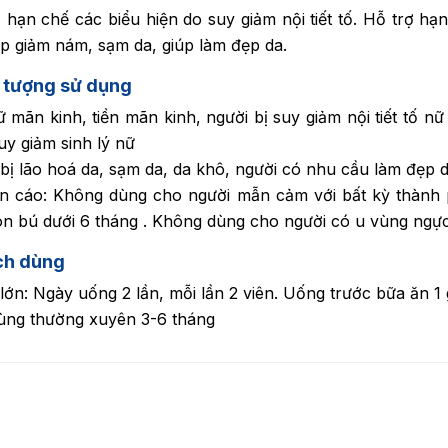
 hạn chế các biểu hiện do suy giảm nội tiết tố. Hỗ trợ hạ
úp giảm nám, sạm da, giúp làm đẹp da.
 tượng sử dụng
 mãn kinh, tiền mãn kinh, người bị suy giảm nội tiết tố n
uy giảm sinh lý nữ
bị lão hoá da, sạm da, da khô, người có nhu cầu làm đẹp d
n cáo: Không dùng cho người mẫn cảm với bất kỳ thành 
n bú dưới 6 tháng . Không dùng cho người có u vùng ngực
ch dùng
lớn: Ngày uống 2 lần, mỗi lần 2 viên. Uống trước bữa ăn 1 g
ùng thường xuyên 3-6 tháng