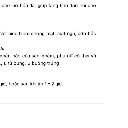
n chế lão hóa da, giúp tăng tính đàn hồi cho
ữ với biểu hiện: chóng mặt, mất ngủ, cơn bốc
a.
phần nào của sản phẩm, phụ nữ có thai và
, u tử cung, u buồng trứng
iờ, hoặc sau khi ăn 1 - 2 giờ.