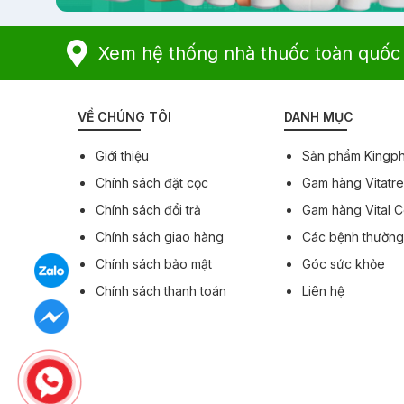
Xem hệ thống nhà thuốc toàn quốc
VỀ CHÚNG TÔI
DANH MỤC
Giới thiệu
Sản phẩm Kingp
Chính sách đặt cọc
Gam hàng Vitatr
Chính sách đổi trả
Gam hàng Vital 
Chính sách giao hàng
Các bệnh thườn
Chính sách bảo mật
Góc sức khỏe
Chính sách thanh toán
Liên hệ