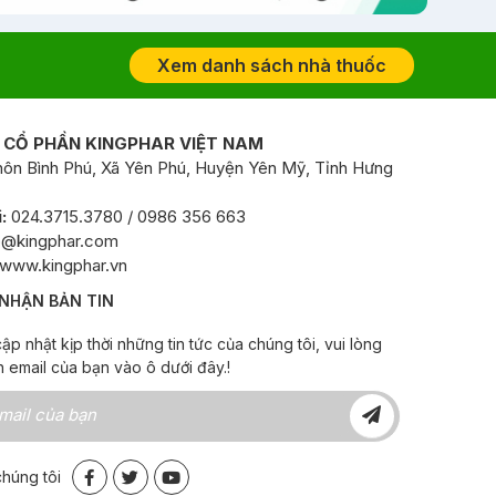
Xem danh sách nhà thuốc
 CỔ PHẦN KINGPHAR VIỆT NAM
ôn Bình Phú, Xã Yên Phú, Huyện Yên Mỹ, Tỉnh Hưng
:
024.3715.3780 / 0986 356 663
o@kingphar.com
www.kingphar.vn
NHẬN BẢN TIN
ập nhật kịp thời những tin tức của chúng tôi, vui lòng
h email của bạn vào ô dưới đây.!
chúng tôi