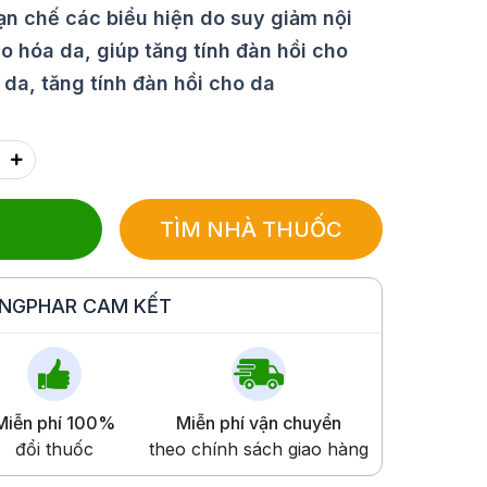
ạn chế các biểu hiện do suy giảm nội
lão hóa da, giúp tăng tính đàn hồi cho
da, tăng tính đàn hồi cho da
TÌM NHÀ THUỐC
INGPHAR CAM KẾT
Miễn phí 100%
Miễn phí vận chuyển
đổi thuốc
theo chính sách giao hàng