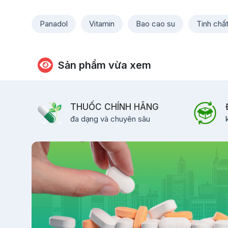
Panadol
Vitamin
Bao cao su
Tinh chấ
Sản phẩm vừa xem
THUỐC CHÍNH HÃNG
đa dạng và chuyên sâu