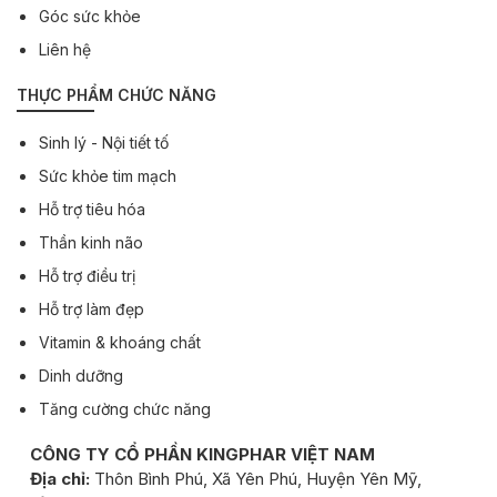
Góc sức khỏe
Liên hệ
THỰC PHẨM CHỨC NĂNG
Sinh lý - Nội tiết tố
Sức khỏe tim mạch
Hỗ trợ tiêu hóa
Thần kinh não
Hỗ trợ điều trị
Hỗ trợ làm đẹp
Vitamin & khoáng chất
Dinh dưỡng
Tăng cường chức năng
CÔNG TY CỔ PHẦN KINGPHAR VIỆT NAM
Địa chỉ:
Thôn Bình Phú, Xã Yên Phú, Huyện Yên Mỹ,