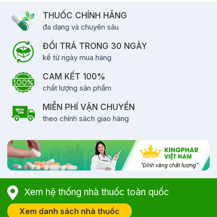
THUỐC CHÍNH HÃNG
đa dạng và chuyên sâu
ĐỔI TRẢ TRONG 30 NGÀY
kể từ ngày mua hàng
CAM KẾT 100%
chất lượng sản phẩm
MIỄN PHÍ VẬN CHUYỂN
theo chính sách giao hàng
Xem hệ thống nhà thuốc toàn quốc
Xem danh sách nhà thuốc