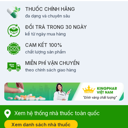
THUỐC CHÍNH HÃNG
đa dạng và chuyên sâu
ĐỔI TRẢ TRONG 30 NGÀY
kể từ ngày mua hàng
CAM KẾT 100%
chất lượng sản phẩm
MIỄN PHÍ VẬN CHUYỂN
theo chính sách giao hàng
Xem hệ thống nhà thuốc toàn quốc
Xem danh sách nhà thuốc