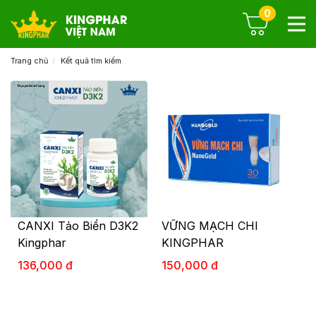
0
Trang chủ
Kết quả tìm kiếm
CANXI Tảo Biển D3K2
VỮNG MẠCH CHI
Kingphar
KINGPHAR
136,000 đ
150,000 đ