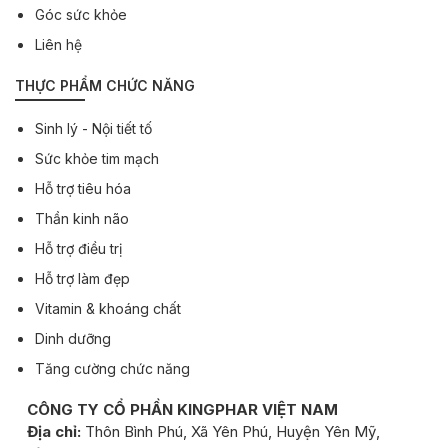
Góc sức khỏe
Liên hệ
THỰC PHẨM CHỨC NĂNG
Sinh lý - Nội tiết tố
Sức khỏe tim mạch
Hỗ trợ tiêu hóa
Thần kinh não
Hỗ trợ điều trị
Hỗ trợ làm đẹp
Vitamin & khoáng chất
Dinh dưỡng
Tăng cường chức năng
CÔNG TY CỔ PHẦN KINGPHAR VIỆT NAM
Địa chỉ:
Thôn Bình Phú, Xã Yên Phú, Huyện Yên Mỹ,