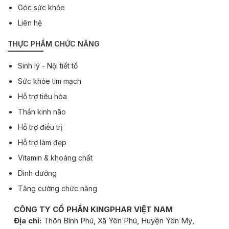
Góc sức khỏe
Liên hệ
THỰC PHẨM CHỨC NĂNG
Sinh lý - Nội tiết tố
Sức khỏe tim mạch
Hỗ trợ tiêu hóa
Thần kinh não
Hỗ trợ điều trị
Hỗ trợ làm đẹp
Vitamin & khoáng chất
Dinh dưỡng
Tăng cường chức năng
CÔNG TY CỔ PHẦN KINGPHAR VIỆT NAM
Địa chỉ:
Thôn Bình Phú, Xã Yên Phú, Huyện Yên Mỹ,