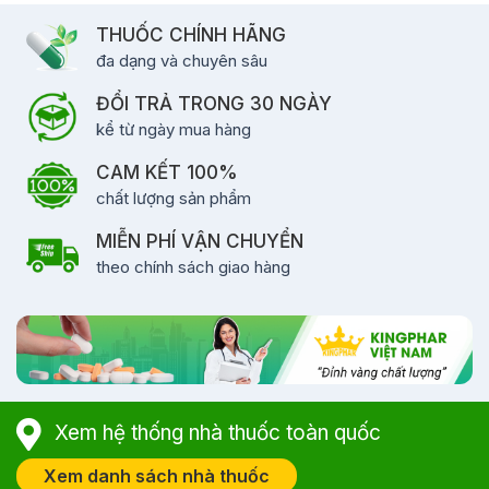
THUỐC CHÍNH HÃNG
đa dạng và chuyên sâu
ĐỔI TRẢ TRONG 30 NGÀY
kể từ ngày mua hàng
CAM KẾT 100%
chất lượng sản phẩm
MIỄN PHÍ VẬN CHUYỂN
theo chính sách giao hàng
Xem hệ thống nhà thuốc toàn quốc
Xem danh sách nhà thuốc