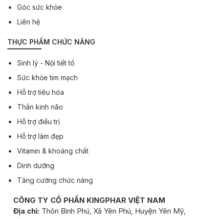
Góc sức khỏe
Liên hệ
THỰC PHẨM CHỨC NĂNG
Sinh lý - Nội tiết tố
Sức khỏe tim mạch
Hỗ trợ tiêu hóa
Thần kinh não
Hỗ trợ điều trị
Hỗ trợ làm đẹp
Vitamin & khoáng chất
Dinh dưỡng
Tăng cường chức năng
CÔNG TY CỔ PHẦN KINGPHAR VIỆT NAM
Địa chỉ:
Thôn Bình Phú, Xã Yên Phú, Huyện Yên Mỹ,