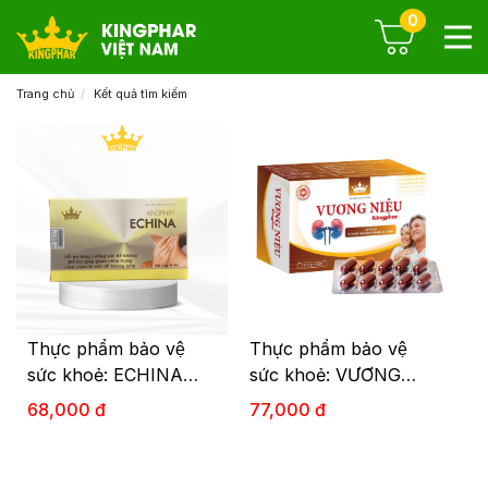
0
Trang chủ
Kết quả tìm kiếm
Thực phẩm bảo vệ
Thực phẩm bảo vệ
sức khoẻ: ECHINA
sức khoẻ: VƯƠNG
KINGPHAR (30v)
NIỆU KINGPHAR
68,000 đ
77,000 đ
(30V)