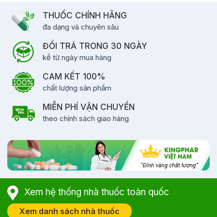
THUỐC CHÍNH HÃNG
đa dạng và chuyên sâu
ĐỔI TRẢ TRONG 30 NGÀY
kể từ ngày mua hàng
CAM KẾT 100%
chất lượng sản phẩm
MIỄN PHÍ VẬN CHUYỂN
theo chính sách giao hàng
Xem hệ thống nhà thuốc toàn quốc
Xem danh sách nhà thuốc