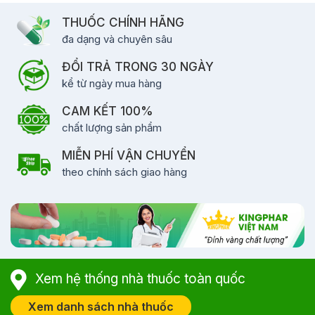
THUỐC CHÍNH HÃNG
đa dạng và chuyên sâu
ĐỔI TRẢ TRONG 30 NGÀY
kể từ ngày mua hàng
CAM KẾT 100%
chất lượng sản phẩm
MIỄN PHÍ VẬN CHUYỂN
theo chính sách giao hàng
Xem hệ thống nhà thuốc toàn quốc
Xem danh sách nhà thuốc