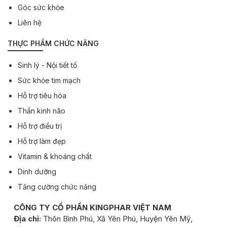
Góc sức khỏe
Liên hệ
THỰC PHẨM CHỨC NĂNG
Sinh lý - Nội tiết tố
Sức khỏe tim mạch
Hỗ trợ tiêu hóa
Thần kinh não
Hỗ trợ điều trị
Hỗ trợ làm đẹp
Vitamin & khoáng chất
Dinh dưỡng
Tăng cường chức năng
CÔNG TY CỔ PHẦN KINGPHAR VIỆT NAM
Địa chỉ:
Thôn Bình Phú, Xã Yên Phú, Huyện Yên Mỹ,