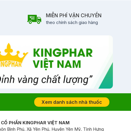
MIỄN PHÍ VẬN CHUYỂN
theo chính sách giao hàng
Xem danh sách nhà thuốc
 CỔ PHẦN KINGPHAR VIỆT NAM
ôn Bình Phú, Xã Yên Phú, Huyện Yên Mỹ, Tỉnh Hưng