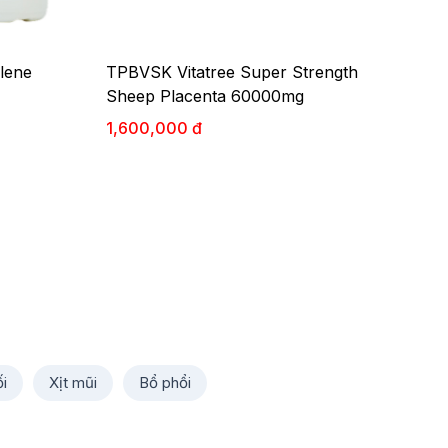
lene
TPBVSK Vitatree Super Strength
Sheep Placenta 60000mg
1,600,000 đ
i
Xịt mũi
Bổ phổi