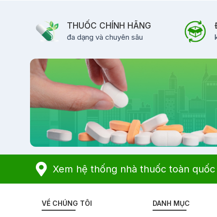
THUỐC CHÍNH HÃNG
đa dạng và chuyên sâu
Xem hệ thống nhà thuốc toàn quốc
VỀ CHÚNG TÔI
DANH MỤC