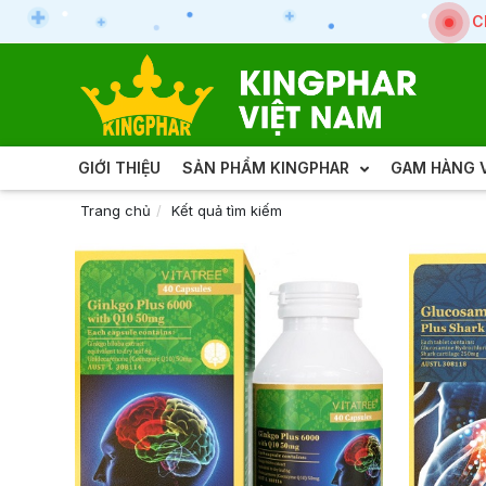
C
GIỚI THIỆU
SẢN PHẨM KINGPHAR
GAM HÀNG V
Trang chủ
Kết quả tìm kiếm