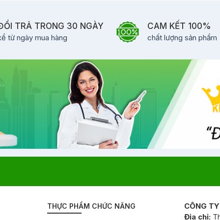
ĐỔI TRẢ TRONG 30 NGÀY
CAM KẾT 100%
kể từ ngày mua hàng
chất lượng sản phẩm
CÔNG TY
THỰC PHẨM CHỨC NĂNG
Địa chỉ:
Th