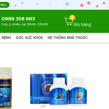
thêm
0
0986 356 663
Giỏ hàng
Góp ý, khiếu nại (8h00-22h00)
BỆNH
GÓC SỨC KHỎE
HỆ THỐNG NHÀ THUỐC