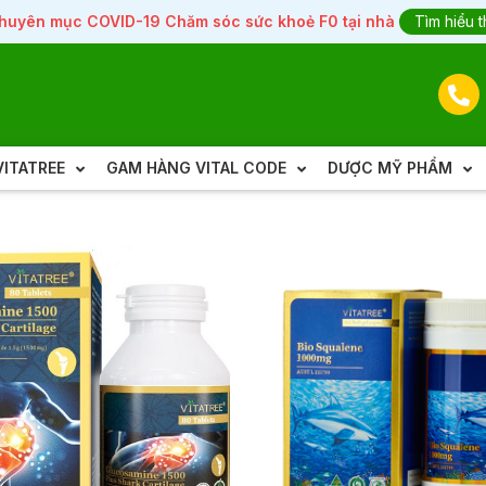
huyên mục COVID-19 Chăm sóc sức khoẻ F0 tại nhà
Tìm hiểu 
ITATREE
GAM HÀNG VITAL CODE
DƯỢC MỸ PHẨM