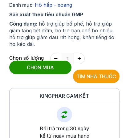
Danh mục:
Hô hấp - xoang
Sản xuất theo tiêu chuẩn GMP
Công dụng:
hỗ trợ giúp bổ phế, hỗ trợ giúp
giảm tăng tiết đờm, hỗ trợ hạn chế ho nhiều,
hỗ trợ giúp giảm đau rát họng, khản tiếng do
ho kéo dài.
Chọn số lượng
CHỌN MUA
TÌM NHÀ THUỐC
KINGPHAR CAM KẾT
Đổi trả trong 30 ngày
kể từ ngày mua hàng