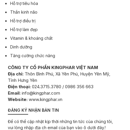
Hỗ trợ tiêu hóa
Thần kinh não
Hỗ trợ điều trị
Hỗ trợ làm đẹp
Vitamin & khoáng chất
Dinh dưỡng
Tăng cường chức năng
CÔNG TY CỔ PHẦN KINGPHAR VIỆT NAM
Địa chỉ:
Thôn Bình Phú, Xã Yên Phú, Huyện Yên Mỹ,
Tỉnh Hưng Yên
Điện thoại:
024.3715.3780 / 0986 356 663
Email:
info@kingphar.com
Website:
www.kingphar.vn
ĐĂNG KÝ NHẬN BẢN TIN
Để có thể cập nhật kịp thời những tin tức của chúng tôi,
vui lòng nhập địa ch email của bạn vào ô dưới đây.!