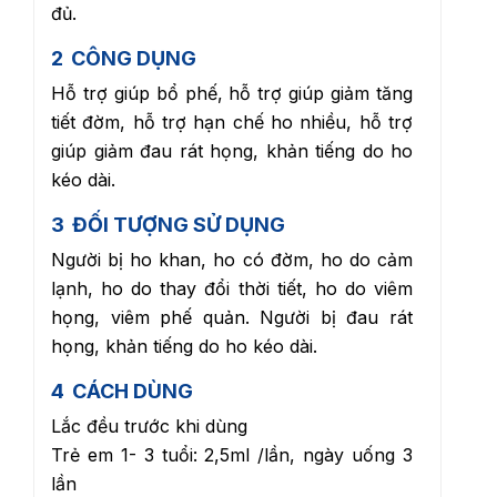
đủ.
2
CÔNG DỤNG
Hỗ trợ giúp bổ phế, hỗ trợ giúp giảm tăng
tiết đờm, hỗ trợ hạn chế ho nhiều, hỗ trợ
giúp giảm đau rát họng, khản tiếng do ho
kéo dài.
3
ĐỐI TƯỢNG SỬ DỤNG
Người bị ho khan, ho có đờm, ho do cảm
lạnh, ho do thay đổi thời tiết, ho do viêm
họng, viêm phế quản. Người bị đau rát
họng, khản tiếng do ho kéo dài.
4
CÁCH DÙNG
Lắc đều trước khi dùng
Trẻ em 1- 3 tuổi: 2,5ml /lần, ngày uống 3
lần