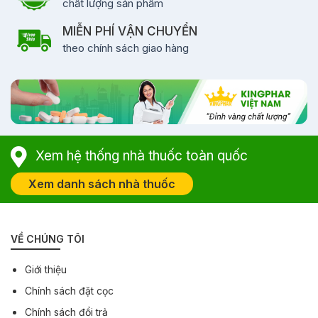
chất lượng sản phẩm
MIỄN PHÍ VẬN CHUYỂN
theo chính sách giao hàng
Xem hệ thống nhà thuốc toàn quốc
Xem danh sách nhà thuốc
VỀ CHÚNG TÔI
Giới thiệu
Chính sách đặt cọc
Chính sách đổi trả