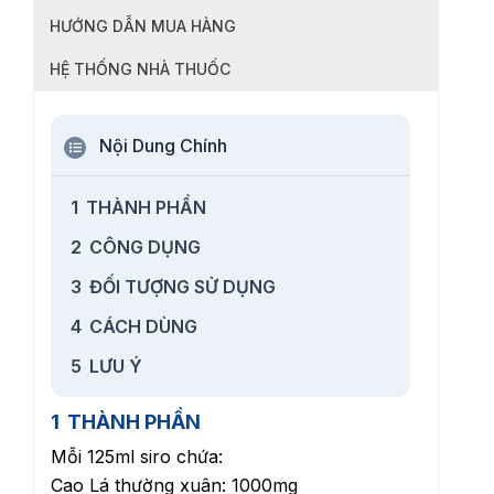
HƯỚNG DẪN MUA HÀNG
HỆ THỐNG NHÀ THUỐC
Nội Dung Chính
1
THÀNH PHẦN
2
CÔNG DỤNG
3
ĐỐI TƯỢNG SỬ DỤNG
4
CÁCH DÙNG
5
LƯU Ý
1
THÀNH PHẦN
Mỗi 125ml siro chứa:
Cao Lá thường xuân: 1000mg