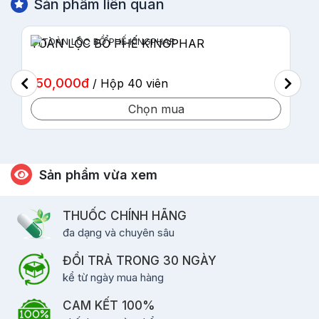
Sản phẩm liên quan
AGERA KINGPHAR
136,000đ
/ Hộp 50 viên
Chọn mua
Sản phẩm vừa xem
THUỐC CHÍNH HÃNG
đa dạng và chuyên sâu
ĐỔI TRẢ TRONG 30 NGÀY
kể từ ngày mua hàng
CAM KẾT 100%