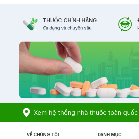
THUỐC CHÍNH HÃNG
đa dạng và chuyên sâu
Xem hệ thống nhà thuốc toàn quốc
VỀ CHÚNG TÔI
DANH MỤC