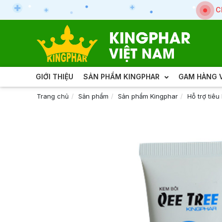
C
GIỚI THIỆU
SẢN PHẨM KINGPHAR
GAM HÀNG V
Trang chủ
Sản phẩm
Sản phẩm Kingphar
Hỗ trợ tiêu