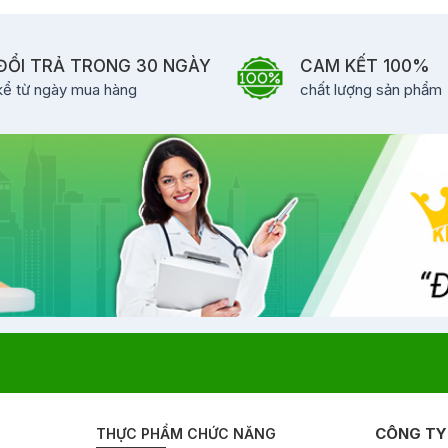
ĐỔI TRẢ TRONG 30 NGÀY
CAM KẾT 100%
kể từ ngày mua hàng
chất lượng sản phẩm
CÔNG TY
THỰC PHẨM CHỨC NĂNG