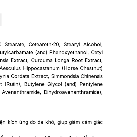
 Stearate, Ceteareth-20, Stearyl Alcohol,
utylcarbamate (and) Phenoxyethanol, Cetyl
ensis Extract, Curcuma Longa Root Extract,
, Aesculus Hippocastanum (Horse Chestnut)
uynia Cordata Extract, Simmondsia Chinensis
 (Rutin), Butylene Glycol (and) Pentylene
 Avenanthramide, Dihydroavenanthramide),
iện kích ứng do da khô, giúp giảm cảm giác