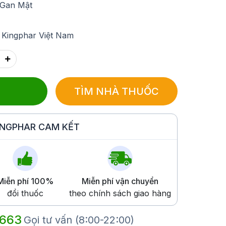
 Gan Mật
 Kingphar Việt Nam
TÌM NHÀ THUỐC
INGPHAR CAM KẾT
Miễn phí 100%
Miễn phí vận chuyển
đổi thuốc
theo chính sách giao hàng
 663
Gọi tư vấn (8:00-22:00)