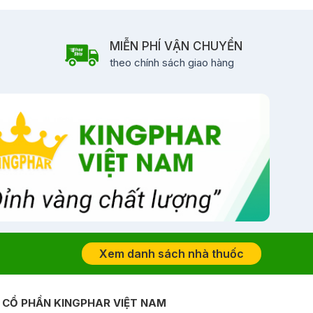
MIỄN PHÍ VẬN CHUYỂN
theo chính sách giao hàng
Xem danh sách nhà thuốc
 CỔ PHẦN KINGPHAR VIỆT NAM