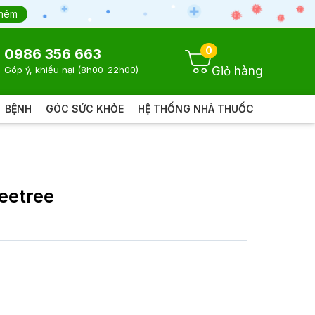
thêm
0
0986 356 663
Giỏ hàng
Góp ý, khiếu nại (8h00-22h00)
BỆNH
GÓC SỨC KHỎE
HỆ THỐNG NHÀ THUỐC
eetree