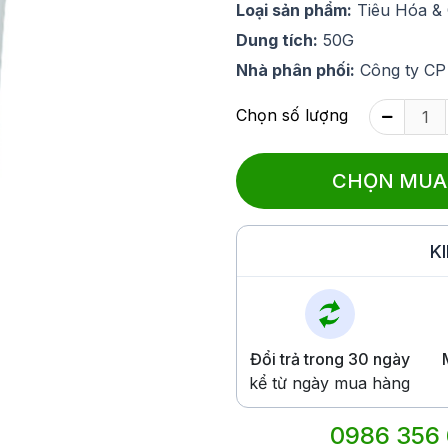
Loại sản phẩm:
Tiêu Hóa &
Dung tích:
50G
Nhà phân phối:
Công ty CP
Chọn số lượng
CHỌN MUA
K
Đổi trả trong 30 ngày
kể từ ngày mua hàng
0986 356