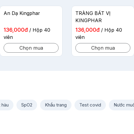
An Dạ Kingphar
TRÀNG BÁT VỊ
KINGPHAR
136,000đ
136,000đ
/ Hộp 40
/ Hộp 40
viên
viên
Chọn mua
Chọn mua
t hàu
SpO2
Khẩu trang
Test covid
Nước muố