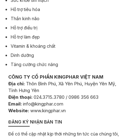
Sức khỏe tim mạch
Hỗ trợ tiêu hóa
Thần kinh não
Hỗ trợ điều trị
Hỗ trợ làm đẹp
Vitamin & khoáng chất
Dinh dưỡng
Tăng cường chức năng
CÔNG TY CỔ PHẦN KINGPHAR VIỆT NAM
Địa chỉ:
Thôn Bình Phú, Xã Yên Phú, Huyện Yên Mỹ,
Tỉnh Hưng Yên
Điện thoại:
024.3715.3780 / 0986 356 663
Email:
info@kingphar.com
Website:
www.kingphar.vn
ĐĂNG KÝ NHẬN BẢN TIN
Để có thể cập nhật kịp thời những tin tức của chúng tôi,