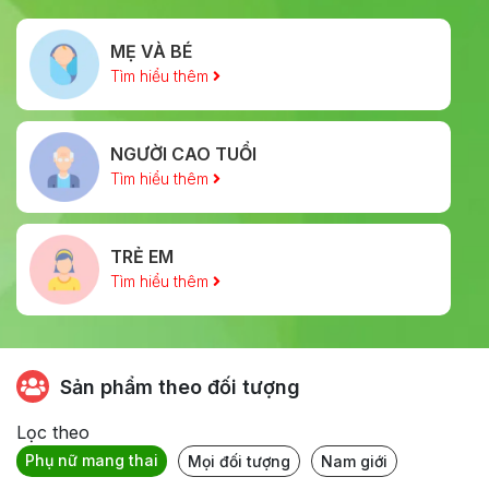
MẸ VÀ BÉ
Tìm hiểu thêm
NGƯỜI CAO TUỔI
Tìm hiểu thêm
TRẺ EM
Tìm hiểu thêm
Sản phẩm theo đối tượng
Lọc theo
Phụ nữ mang thai
Mọi đối tượng
Nam giới