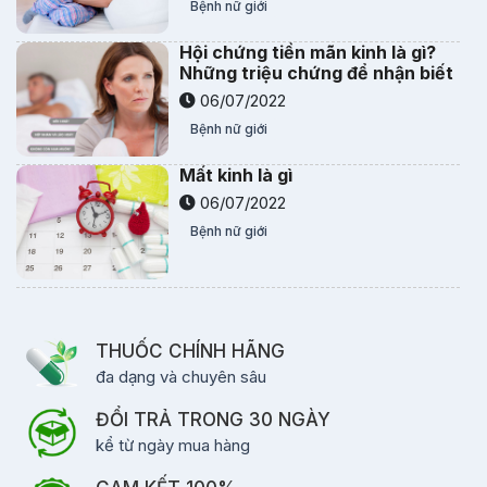
Bệnh nữ giới
Hội chứng tiền mãn kinh là gì?
Những triệu chứng để nhận biết
06/07/2022
Bệnh nữ giới
Mất kinh là gì
06/07/2022
Bệnh nữ giới
THUỐC CHÍNH HÃNG
đa dạng và chuyên sâu
ĐỔI TRẢ TRONG 30 NGÀY
kể từ ngày mua hàng