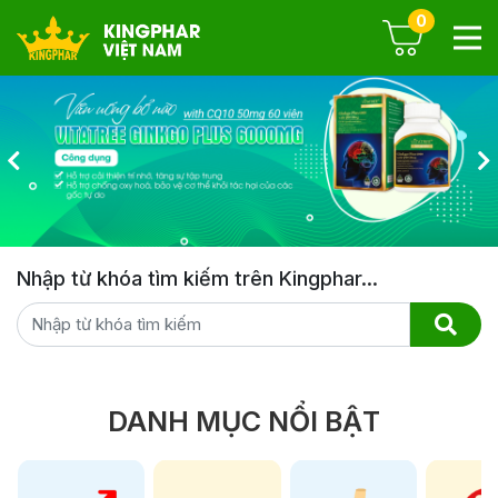
0
Nhập từ khóa tìm kiếm trên Kingphar...
DANH MỤC NỔI BẬT