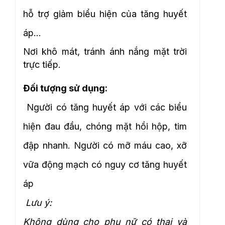
hỗ trợ giảm biểu hiện của tăng huyết
áp…
Nơi khô mát, tránh ánh nắng mặt trời
trực tiếp.
Đối tượng sử dụng:
Người có tăng huyết áp với các biểu
hiện đau đầu, chóng mặt hồi hộp, tim
đập nhanh. Người có mỡ máu cao, xỡ
vữa động mạch có nguy cơ tăng huyết
áp
Lưu ý:
Không dùng cho phụ nữ có thai và