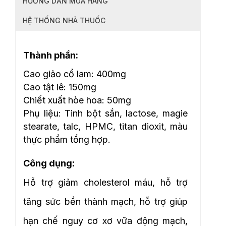
HƯỚNG DẪN MUA HÀNG
HỆ THỐNG NHÀ THUỐC
Thành phần:
Cao giảo cổ lam: 400mg
Cao tật lê: 150mg
Chiết xuất hòe hoa: 50mg
Phụ liệu: Tinh bột sắn, lactose, magie
stearate, talc, HPMC, titan dioxit, màu
thực phẩm tổng hợp.
Công dụng:
Hỗ trợ giảm cholesterol máu, hỗ trợ
tăng sức bền thành mạch, hỗ trợ giúp
hạn chế nguy cơ xơ vữa động mạch,