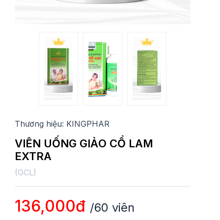
Thương hiệu:
KINGPHAR
VIÊN UỐNG GIẢO CỔ LAM
EXTRA
(
GCL
)
136,000đ
/60 viên