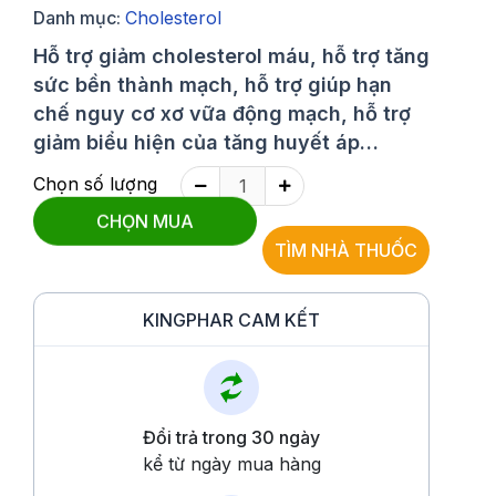
Danh mục:
Cholesterol
Hỗ trợ giảm cholesterol máu, hỗ trợ tăng
sức bền thành mạch, hỗ trợ giúp hạn
chế nguy cơ xơ vữa động mạch, hỗ trợ
giảm biểu hiện của tăng huyết áp…
Chọn số lượng
CHỌN MUA
TÌM NHÀ THUỐC
KINGPHAR CAM KẾT
Đổi trả trong 30 ngày
kể từ ngày mua hàng