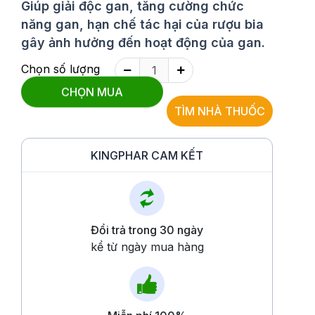
Giúp giải độc gan, tăng cường chức
năng gan, hạn chế tác hại của rượu bia
gây ảnh hưởng đến hoạt động của gan.
Chọn số lượng
CHỌN MUA
TÌM NHÀ THUỐC
KINGPHAR CAM KẾT
Đổi trả trong 30 ngày
kể từ ngày mua hàng