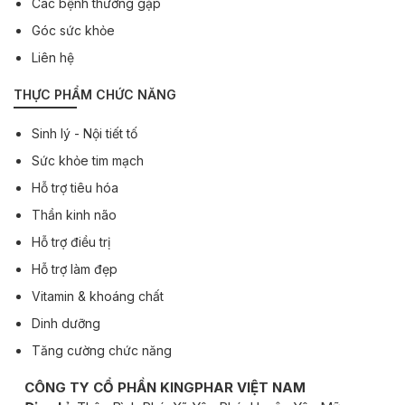
Các bệnh thường gặp
Góc sức khỏe
Liên hệ
THỰC PHẨM CHỨC NĂNG
Sinh lý - Nội tiết tố
Sức khỏe tim mạch
Hỗ trợ tiêu hóa
Thần kinh não
Hỗ trợ điều trị
Hỗ trợ làm đẹp
Vitamin & khoáng chất
Dinh dưỡng
Tăng cường chức năng
CÔNG TY CỔ PHẦN KINGPHAR VIỆT NAM