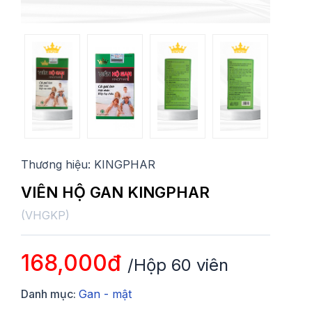
Thương hiệu:
KINGPHAR
VIÊN HỘ GAN KINGPHAR
(
VHGKP
)
168,000đ
/Hộp 60 viên
Danh mục:
Gan - mật