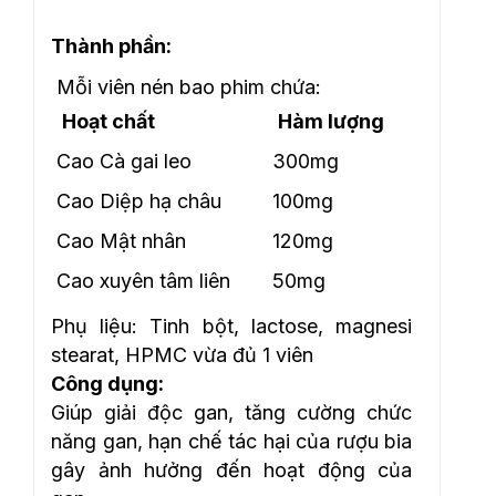
Thành phần:
Mỗi viên nén bao phim chứa:
Hoạt chất
Hàm lượng
Cao Cà gai leo
300mg
Cao Diệp hạ châu
100mg
Cao Mật nhân
120mg
Cao xuyên tâm liên
50mg
Phụ liệu: Tinh bột, lactose, magnesi
stearat, HPMC vừa đủ 1 viên
Công dụng:
Giúp giải độc gan, tăng cường chức
năng gan, hạn chế tác hại của rượu bia
gây ảnh hưởng đến hoạt động của