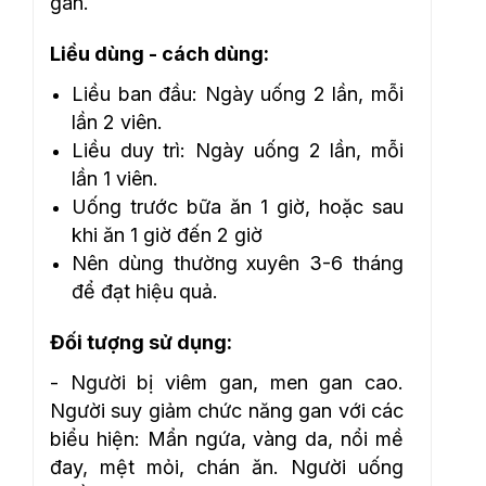
gan.
Liều dùng - cách dùng:
Liều ban đầu: Ngày uống 2 lần, mỗi
lần 2 viên.
Liều duy trì: Ngày uống 2 lần, mỗi
lần 1 viên.
Uống trước bữa ăn 1 giờ, hoặc sau
khi ăn 1 giờ đến 2 giờ
Nên dùng thường xuyên 3-6 tháng
để đạt hiệu quả.
Đối tượng sử dụng:
- Người bị viêm gan, men gan cao.
Người suy giảm chức năng gan với các
biểu hiện: Mẩn ngứa, vàng da, nổi mề
đay, mệt mỏi, chán ăn. Người uống