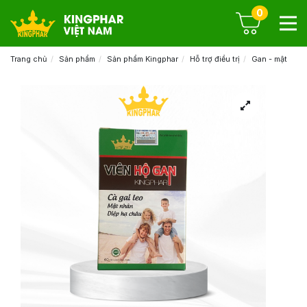
0
Trang chủ
Sản phẩm
Sản phẩm Kingphar
Hỗ trợ điều trị
Gan - mật