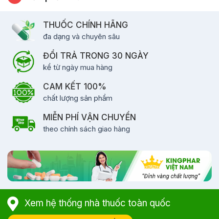
THUỐC CHÍNH HÃNG
đa dạng và chuyên sâu
ĐỔI TRẢ TRONG 30 NGÀY
kể từ ngày mua hàng
CAM KẾT 100%
chất lượng sản phẩm
MIỄN PHÍ VẬN CHUYỂN
theo chính sách giao hàng
Xem hệ thống nhà thuốc toàn quốc