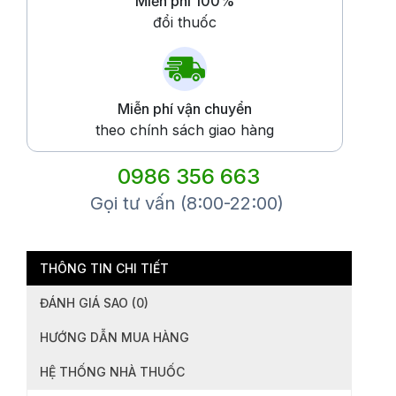
Miễn phí 100%
đổi thuốc
Miễn phí vận chuyển
theo chính sách giao hàng
0986 356 663
Gọi tư vấn (8:00-22:00)
THÔNG TIN CHI TIẾT
ĐÁNH GIÁ SAO (0)
HƯỚNG DẪN MUA HÀNG
HỆ THỐNG NHÀ THUỐC