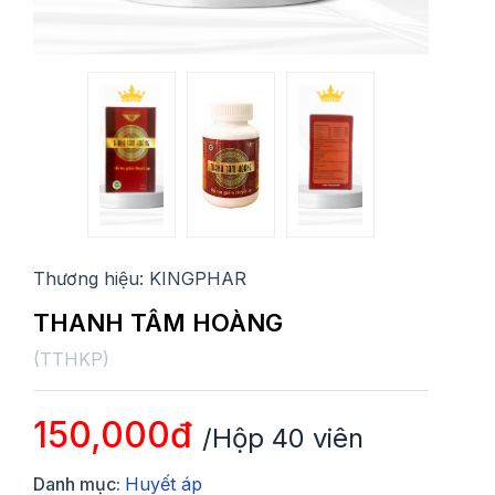
Thương hiệu:
KINGPHAR
THANH TÂM HOÀNG
(
TTHKP
)
150,000đ
/Hộp 40 viên
Danh mục:
Huyết áp