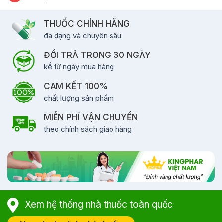
THUỐC CHÍNH HÃNG
đa dạng và chuyên sâu
ĐỔI TRẢ TRONG 30 NGÀY
kể từ ngày mua hàng
CAM KẾT 100%
chất lượng sản phẩm
MIỄN PHÍ VẬN CHUYỂN
theo chính sách giao hàng
Xem hệ thống nhà thuốc toàn quốc