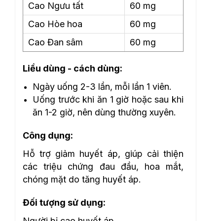
Cao Ngưu tất
60 mg
Cao Hòe hoa
60 mg
Cao Đan sâm
60 mg
Liều dùng - cách dùng:
Ngày uống 2-3 lần, mỗi lần 1 viên.
Uống trước khi ăn 1 giờ hoặc sau khi
ăn 1-2 giờ, nên dùng thường xuyên.
Công dụng:
Hỗ trợ giảm huyết áp, giúp cải thiện
các triệu chứng đau đầu, hoa mắt,
chóng mặt do tăng huyết áp.
Đối tượng sử dụng:
Người bị cao huyết áp