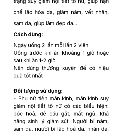
trạng suy giảm nội tiết tố nữ, giúp hạn
chế lão hóa da, giảm nám, vết nhăn,
sạm da, giúp làm đẹp da…
Cách dùng:
Ngày uống 2 lần mỗi lần 2 viên
Uống trước khi ăn khoảng 1 giờ hoặc
sau khi ăn 1-2 giờ.
Nên dùng thường xuyên để có hiệu
quả tốt nhất
Đối tượng sử dụng:
- Phụ nữ tiền mãn kinh, mãn kinh suy
giảm nội tiết tố nữ có các biểu hiện:
bốc hoả, dễ cáu gắt, mất ngủ, khả
năng sinh lý giảm sút. Người bị nám,
sạm da, người bị lão hoá da, nhăn da,