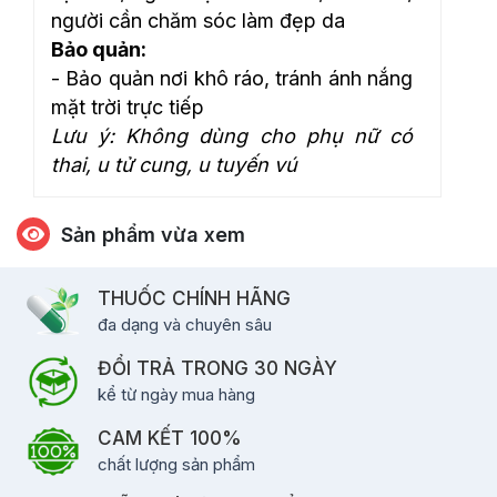
người cần chăm sóc làm đẹp da
Bảo quản:
- Bảo quản nơi khô ráo, tránh ánh nắng
mặt trời trực tiếp
Lưu ý: Không dùng cho phụ nữ có
thai, u tử cung, u tuyến vú
Sản phẩm vừa xem
THUỐC CHÍNH HÃNG
đa dạng và chuyên sâu
ĐỔI TRẢ TRONG 30 NGÀY
kể từ ngày mua hàng
CAM KẾT 100%
chất lượng sản phẩm