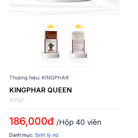
Thương hiệu:
KINGPHAR
KINGPHAR QUEEN
(
KPQ
)
186,000đ
/Hộp 40 viên
Danh mục:
Sinh lý nữ