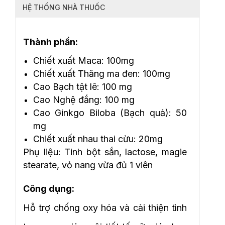
HỆ THỐNG NHÀ THUỐC
Thành phần:
Chiết xuất Maca: 100mg
Chiết xuất Thăng ma đen: 100mg
Cao Bạch tật lê: 100 mg
Cao Nghệ đắng: 100 mg
Cao Ginkgo Biloba (Bạch quả): 50
mg
Chiết xuất nhau thai cừu: 20mg
Phụ liệu: Tinh bột sắn, lactose, magie
stearate, vỏ nang vừa đủ 1 viên
Công dụng:
Hỗ trợ chống oxy hóa và cải thiện tình