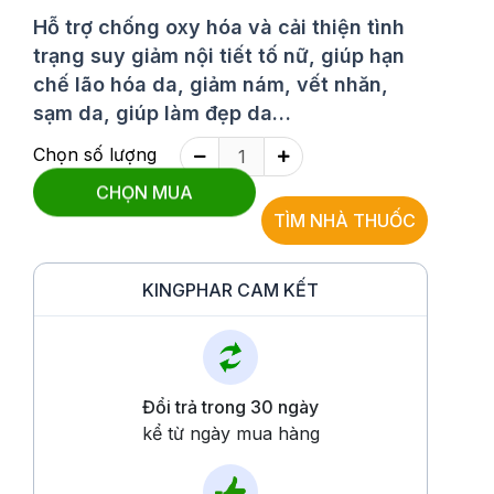
Hỗ trợ chống oxy hóa và cải thiện tình
trạng suy giảm nội tiết tố nữ, giúp hạn
chế lão hóa da, giảm nám, vết nhăn,
sạm da, giúp làm đẹp da…
Chọn số lượng
CHỌN MUA
TÌM NHÀ THUỐC
KINGPHAR CAM KẾT
Đổi trả trong 30 ngày
kể từ ngày mua hàng