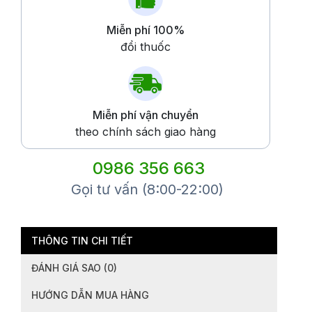
Miễn phí 100%
đổi thuốc
Miễn phí vận chuyển
theo chính sách giao hàng
0986 356 663
Gọi tư vấn (8:00-22:00)
THÔNG TIN CHI TIẾT
ĐÁNH GIÁ SAO (0)
HƯỚNG DẪN MUA HÀNG