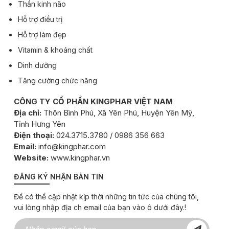
Thần kinh não
Hỗ trợ điều trị
Hỗ trợ làm đẹp
Vitamin & khoáng chất
Dinh dưỡng
Tăng cường chức năng
CÔNG TY CỔ PHẦN KINGPHAR VIỆT NAM
Địa chỉ:
Thôn Bình Phú, Xã Yên Phú, Huyện Yên Mỹ,
Tỉnh Hưng Yên
Điện thoại:
024.3715.3780 / 0986 356 663
Email:
info@kingphar.com
Website:
www.kingphar.vn
ĐĂNG KÝ NHẬN BẢN TIN
Để có thể cập nhật kịp thời những tin tức của chúng tôi,
vui lòng nhập địa ch email của bạn vào ô dưới đây.!