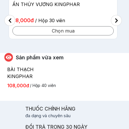
PYGEUM - TIỀN LIỆT TUYẾN KINGPHAR
168,000đ
/ Hộp 30 viên
Chọn mua
Sản phẩm vừa xem
BÀI THẠCH
KINGPHAR
108,000đ
/ Hộp 40 viên
THUỐC CHÍNH HÃNG
đa dạng và chuyên sâu
ĐỔI TRẢ TRONG 30 NGÀY