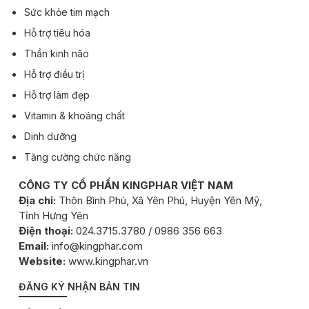
Sức khỏe tim mạch
Hỗ trợ tiêu hóa
Thần kinh não
Hỗ trợ điều trị
Hỗ trợ làm đẹp
Vitamin & khoáng chất
Dinh dưỡng
Tăng cường chức năng
CÔNG TY CỔ PHẦN KINGPHAR VIỆT NAM
Địa chỉ:
Thôn Bình Phú, Xã Yên Phú, Huyện Yên Mỹ,
Tỉnh Hưng Yên
Điện thoại:
024.3715.3780 / 0986 356 663
Email:
info@kingphar.com
Website:
www.kingphar.vn
ĐĂNG KÝ NHẬN BẢN TIN