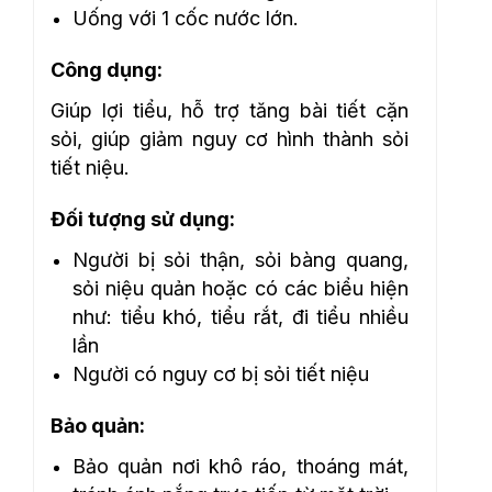
Uống với 1 cốc nước lớn.
Công dụng:
Giúp lợi tiểu, hỗ trợ tăng bài tiết cặn
sỏi, giúp giảm nguy cơ hình thành sỏi
tiết niệu.
Đối tượng sử dụng:
Người bị sỏi thận, sỏi bàng quang,
sỏi niệu quản hoặc có các biểu hiện
như: tiểu khó, tiểu rắt, đi tiểu nhiều
lần
Người có nguy cơ bị sỏi tiết niệu
Bảo quản:
Bảo quản nơi khô ráo, thoáng mát,