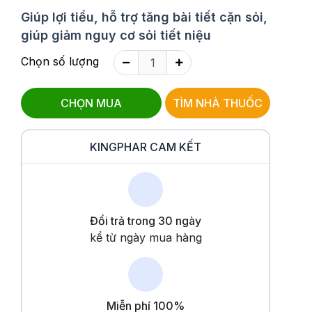
Giúp lợi tiểu, hỗ trợ tăng bài tiết cặn sỏi,
giúp giảm nguy cơ sỏi tiết niệu
Chọn số lượng
CHỌN MUA
TÌM NHÀ THUỐC
KINGPHAR CAM KẾT
Đổi trả trong 30 ngày
kể từ ngày mua hàng
Miễn phí 100%