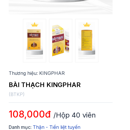
Thương hiệu:
KINGPHAR
BÀI THẠCH KINGPHAR
(
BTKP
)
108,000đ
/Hộp 40 viên
Danh mục:
Thận - Tiền liệt tuyến