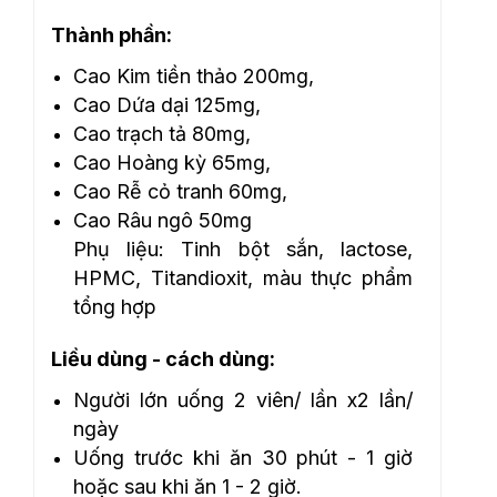
Thành phần:
Cao Kim tiền thảo 200mg,
Cao Dứa dại 125mg,
Cao trạch tả 80mg,
Cao Hoàng kỳ 65mg,
Cao Rễ cỏ tranh 60mg,
Cao Râu ngô 50mg
Phụ liệu: Tinh bột sắn, lactose,
HPMC, Titandioxit, màu thực phẩm
tổng hợp
Liều dùng - cách dùng:
Người lớn uống 2 viên/ lần x2 lần/
ngày
Uống trước khi ăn 30 phút - 1 giờ
hoặc sau khi ăn 1 - 2 giờ.