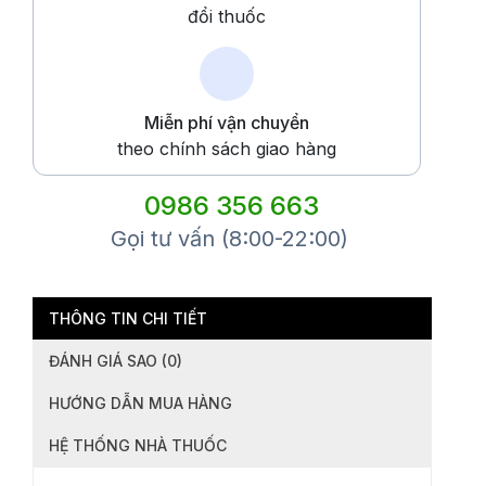
đổi thuốc
Miễn phí vận chuyển
theo chính sách giao hàng
0986 356 663
Gọi tư vấn (8:00-22:00)
THÔNG TIN CHI TIẾT
ĐÁNH GIÁ SAO (0)
HƯỚNG DẪN MUA HÀNG
HỆ THỐNG NHÀ THUỐC