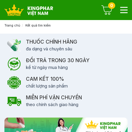
0
Trang chủ
Kết quả tìm kiếm
THUỐC CHÍNH HÃNG
đa dạng và chuyên sâu
ĐỔI TRẢ TRONG 30 NGÀY
kể từ ngày mua hàng
CAM KẾT 100%
chất lượng sản phẩm
MIỄN PHÍ VẬN CHUYỂN
theo chính sách giao hàng