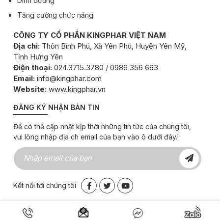
Dinh dưỡng
Tăng cường chức năng
CÔNG TY CỔ PHẦN KINGPHAR VIỆT NAM
Địa chỉ:
Thôn Bình Phú, Xã Yên Phú, Huyện Yên Mỹ,
Tỉnh Hưng Yên
Điện thoại:
024.3715.3780 / 0986 356 663
Email:
info@kingphar.com
Website:
www.kingphar.vn
ĐĂNG KÝ NHẬN BẢN TIN
Để có thể cập nhật kịp thời những tin tức của chúng tôi,
vui lòng nhập địa ch email của bạn vào ô dưới đây.!
Kết nối tới chúng tôi