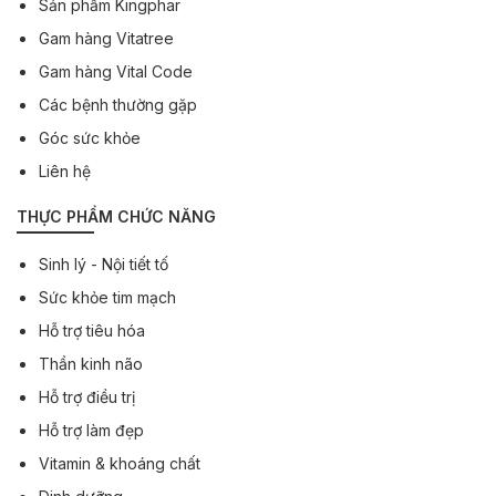
Sản phẩm Kingphar
Gam hàng Vitatree
Gam hàng Vital Code
Các bệnh thường gặp
Góc sức khỏe
Liên hệ
THỰC PHẨM CHỨC NĂNG
Sinh lý - Nội tiết tố
Sức khỏe tim mạch
Hỗ trợ tiêu hóa
Thần kinh não
Hỗ trợ điều trị
Hỗ trợ làm đẹp
Vitamin & khoáng chất